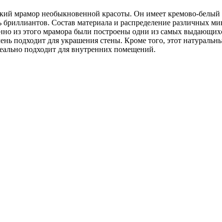
рамор необыкновенной красоты. Он имеет кремово-белый фо
 бриллиантов. Состав материала и распределение различных ми
нно из этого мрамора были построены одни из самых выдающих
ень подходит для украшения стены. Кроме того, этот натуральн
еально подходит для внутренних помещений.