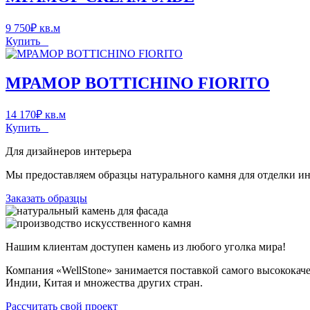
9 750
₽
кв.м
Купить
МРАМОР BOTTICHINO FIORITO
14 170
₽
кв.м
Купить
Для дизайнеров интерьера
Мы предоставляем образцы натурального камня для отделки инт
Заказать образцы
Нашим клиентам доступен камень из любого уголка мира!
Компания «WellStone» занимается поставкой самого высококач
Индии, Китая и множества других стран.
Рассчитать свой проект