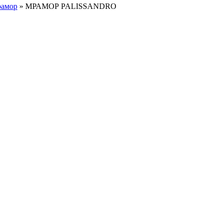
амор
»
МРАМОР PALISSANDRO