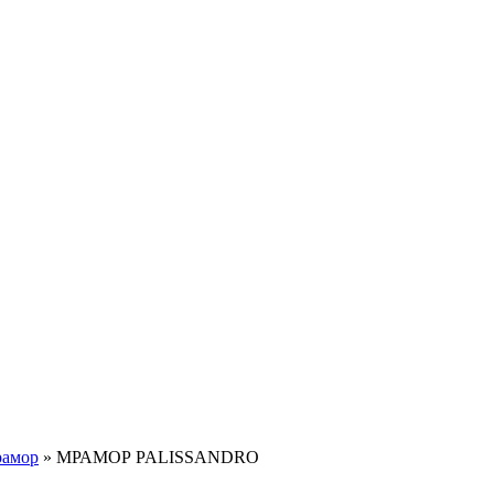
амор
»
МРАМОР PALISSANDRO