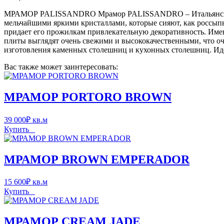
МРАМОР PALISSANDRO Мрамор PALISSANDRO – Итальянский м
мельчайшими яркими кристаллами, которые сияют, как россыпь
придает его прожилкам привлекательную декоративность. Име
плиты выглядят очень свежими и высококачественными, что оч
изготовления каменных столешниц и кухонных столешниц. Ид
Вас также может заинтересовать:
МРАМОР PORTORO BROWN
39 000
₽
кв.м
Купить
МРАМОР BROWN EMPERADOR
15 600
₽
кв.м
Купить
МРАМОР CREAM JADE