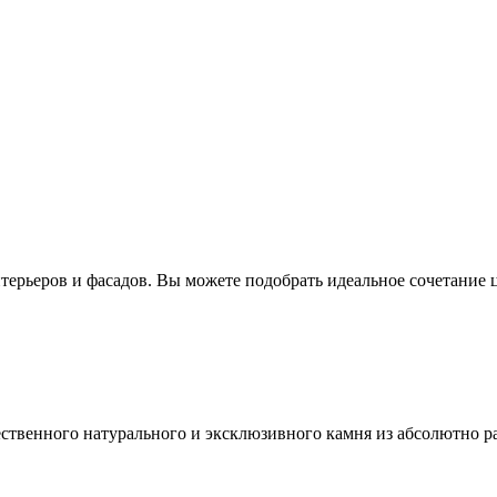
ерьеров и фасадов. Вы можете подобрать идеальное сочетание ц
ественного натурального и эксклюзивного камня из абсолютно р