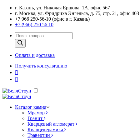
г. Казань, ул. Николая Ершова, 1А, офис 567
г. Москва, ул. Фридриха Энгельса, д. 75, стр. 21, офис 403
+7 966 250-56-10 (офис в г. Казань)
+7 (966) 250 56 10
Поиск
товаров
Оплата и доставка
Получить консультацию
Каталог камня
Мрамор
Гранит
Кварцевый агломерат
Кварцекерамика
Травертин