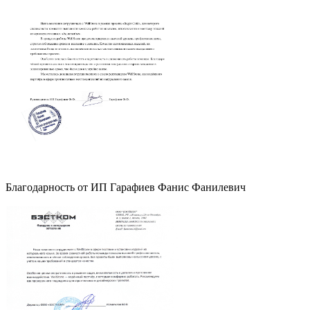
Благодарность от ИП Гарафиев Фанис Фанилевич