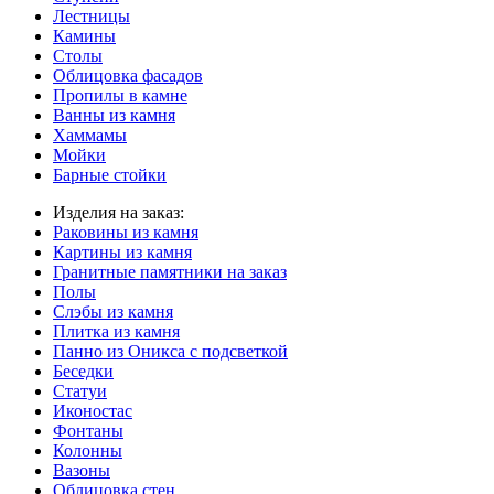
Лестницы
Камины
Столы
Облицовка фасадов
Пропилы в камне
Ванны из камня
Хаммамы
Мойки
Барные стойки
Изделия на заказ:
Раковины из камня
Картины из камня
Гранитные памятники на заказ
Полы
Слэбы из камня
Плитка из камня
Панно из Оникса с подсветкой
Беседки
Статуи
Иконостас
Фонтаны
Колонны
Вазоны
Облицовка стен