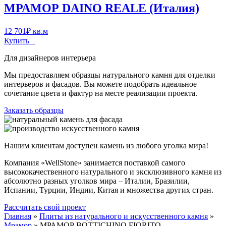
МРАМОР DAINO REALE (Италия)
12 701
₽
кв.м
Купить
Для дизайнеров интерьера
Мы предоставляем образцы натурального камня для отделки
интерьеров и фасадов. Вы можете подобрать идеальное
сочетание цвета и фактур на месте реализации проекта.
Заказать образцы
Нашим клиентам доступен камень из любого уголка мира!
Компания «WellStone» занимается поставкой самого
высококачественного натурального и эксклюзивного камня из
абсолютно разных уголков мира – Италии, Бразилии,
Испании, Турции, Индии, Китая и множества других стран.
Рассчитать свой проект
Главная
»
Плиты из натурального и искусственного камня
»
Мрамор
»
МРАМОР BOTTICHINO FIORITO