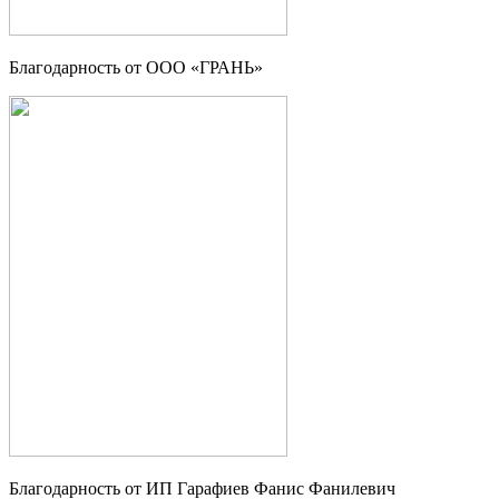
Благодарность от OOO «ГРАНЬ»
Благодарность от ИП Гарафиев Фанис Фанилевич