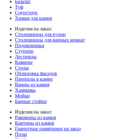
Базальт
Туф
Соупстоун
Химия для камня
Изделия на заказ:
Столешницы для кухни
Столешницы для ванных комнат
Подоконники
Ступени
Лестницы
Камины
Столы
Облицовка фасадов
Пропилы в камне
Ванны из камня
Хаммамы
Мойки
Барные стойки
Изделия на заказ:
Раковины из камня
Картины из камня
Гранитные памятники на заказ
Полы