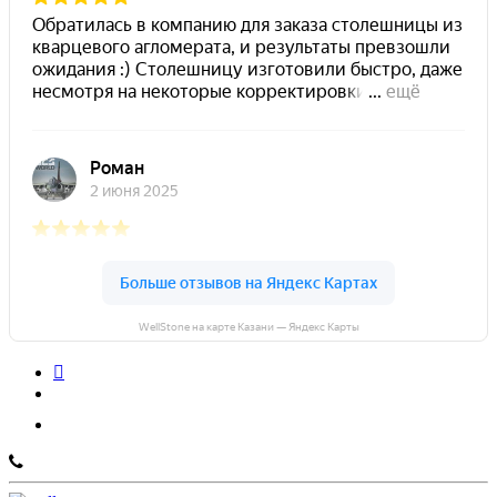
WellStone на карте Казани — Яндекс Карты