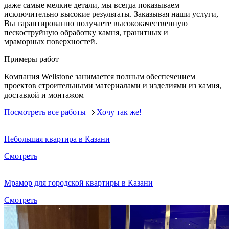
даже самые мелкие детали, мы всегда показываем
исключительно высокие результаты. Заказывая наши услуги,
Вы гарантированно получаете высококачественную
пескоструйную обработку камня, гранитных и
мраморных поверхностей.
Примеры работ
Компания Wellstone занимается полным обеспечением
проектов строительными материалами и изделиями из камня,
доставкой и монтажом
Посмотреть все работы
Хочу так же!
Небольшая квартира в Казани
Смотреть
Мрамор для городской квартиры в Казани
Смотреть