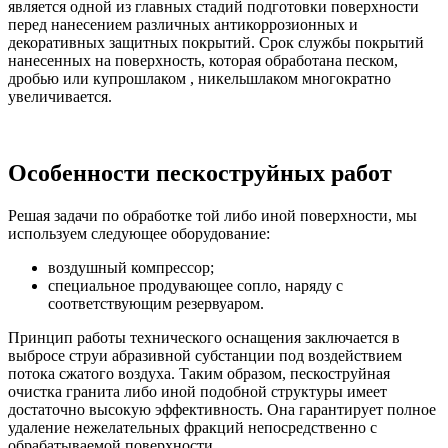
является одной из главных стадий подготовки поверхности
перед нанесением различных антикоррозионных и
декоративных защитных покрытий. Срок службы покрытий
нанесенных на поверхность, которая обработана песком,
дробью или купрошлаком , никельшлаком многократно
увеличивается.
Особенности пескоструйных работ
Решая задачи по обработке той либо иной поверхности, мы
используем следующее оборудование:
воздушный компрессор;
специальное продувающее сопло, наряду с
соответствующим резервуаром.
Принцип работы технического оснащения заключается в
выбросе струи абразивной субстанции под воздействием
потока сжатого воздуха. Таким образом, пескоструйная
очистка гранита либо иной подобной структуры имеет
достаточно высокую эффективность. Она гарантирует полное
удаление нежелательных фракций непосредственно с
обрабатываемой поверхности.