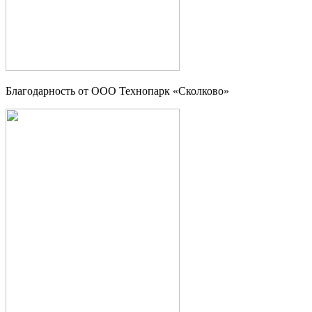
Благодарность от OOO Технопарк «Сколково»