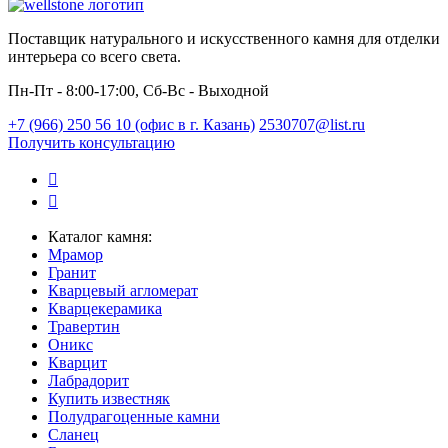
Поставщик натурального и искусственного камня для отделки
интерьера со всего света.
Пн-Пт - 8:00-17:00, Сб-Вс - Выходной
+7 (966) 250 56 10 (офис в г. Казань)
2530707@list.ru
Получить консультацию
Каталог камня:
Мрамор
Гранит
Кварцевый агломерат
Кварцекерамика
Травертин
Оникс
Кварцит
Лабрадорит
Купить известняк
Полудрагоценные камни
Сланец