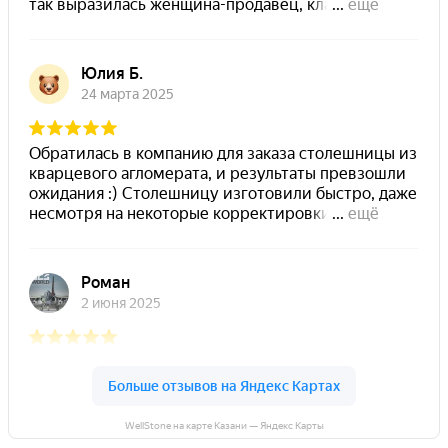
WellStone на карте Казани — Яндекс Карты