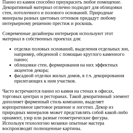
Панно из камня способно приукрасить любое помещение.
Декоративный материал отлично подходит для облицовки
стен, потолочного и полового оснований. Природные
минералы разных цветовых оттенков придадут любому
интерьерному решению престиж и роскошь.
Современные дизайнеры интерьеров используют этот
материал в собственных проектах для:
отделки половых оснований, выделения отдельных зон,
например, обеденной с помощью круглого каменного
панно;
облицовки стен, формирования на них эффектных
акцентов декора;
фасадной отделки жилых домов, в т.ч. декорирования
прилегающих к ним участков.
Часто встречаются панно из камня на стенах в офисах,
торговых центрах и ресторанах. Такой декоративный элемент
дополняет фирменный стиль компании, выделяет
корпоративное цветовое решение и логотип. Декор из
природных минералов может представлять собой какой-либо
орнамент, узор или разные геометрические фигуры.
Используя технологию мозаики опытные мастера
воспроизводят полноценные картины.