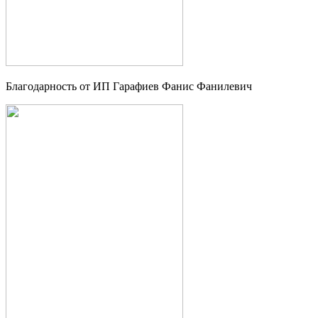
Благодарность от ИП Гарафиев Фанис Фанилевич