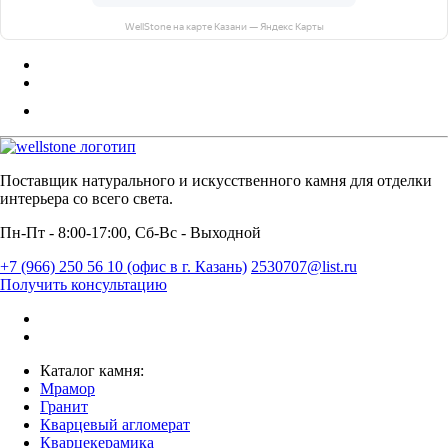
WellStone на карте Казани — Яндекс Карты
Поставщик натурального и искусственного камня для отделки
интерьера со всего света.
Пн-Пт - 8:00-17:00, Сб-Вс - Выходной
+7 (966) 250 56 10 (офис в г. Казань)
2530707@list.ru
Получить консультацию
Каталог камня:
Мрамор
Гранит
Кварцевый агломерат
Кварцекерамика