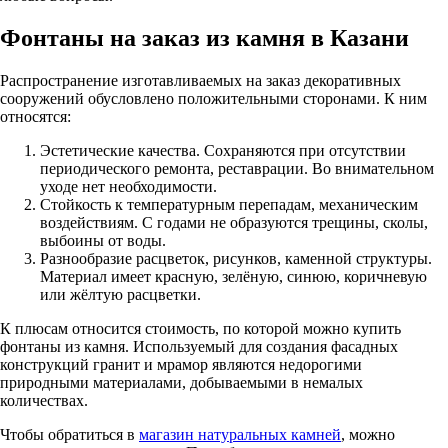
Фонтаны на заказ из камня в Казани
Распространение изготавливаемых на заказ декоративных
сооружений обусловлено положительными сторонами. К ним
относятся:
Эстетические качества. Сохраняются при отсутствии
периодического ремонта, реставрации. Во внимательном
уходе нет необходимости.
Стойкость к температурным перепадам, механическим
воздействиям. С годами не образуются трещины, сколы,
выбоины от воды.
Разнообразие расцветок, рисунков, каменной структуры.
Материал имеет красную, зелёную, синюю, коричневую
или жёлтую расцветки.
К плюсам относится стоимость, по которой можно купить
фонтаны из камня. Используемый для создания фасадных
конструкций гранит и мрамор являются недорогими
природными материалами, добываемыми в немалых
количествах.
Чтобы обратиться в
магазин натуральных камней
, можно