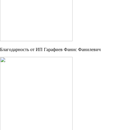
Благодарность от ИП Гарафиев Фанис Фанилевич