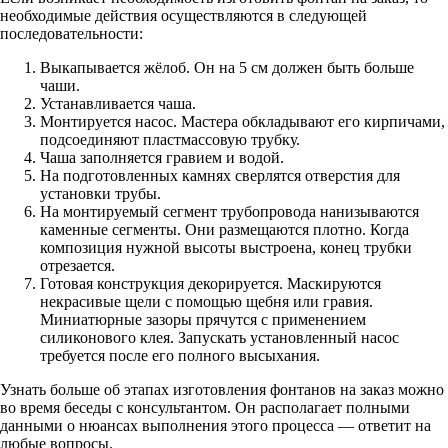
необходимые действия осуществляются в следующей
последовательности:
Выкапывается жёлоб. Он на 5 см должен быть больше
чаши.
Устанавливается чаша.
Монтируется насос. Мастера обкладывают его кирпичами,
подсоединяют пластмассовую трубку.
Чаша заполняется гравием и водой.
На подготовленных камнях сверлятся отверстия для
установки трубы.
На монтируемый сегмент трубопровода нанизываются
каменные сегменты. Они размещаются плотно. Когда
композиция нужной высоты выстроена, конец трубки
отрезается.
Готовая конструкция декорируется. Маскируются
некрасивые щели с помощью щебня или гравия.
Миниатюрные зазоры прячутся с применением
силиконового клея. Запускать установленный насос
требуется после его полного высыхания.
Узнать больше об этапах изготовления фонтанов на заказ можно
во время беседы с консультантом. Он располагает полными
данными о нюансах выполнения этого процесса — ответит на
любые вопросы.