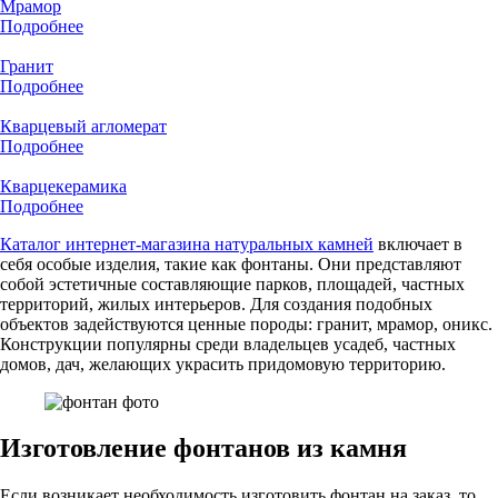
Мрамор
Подробнее
Гранит
Подробнее
Кварцевый агломерат
Подробнее
Кварцекерамика
Подробнее
Каталог интернет-магазина натуральных камней
включает в
себя особые изделия, такие как фонтаны. Они представляют
собой эстетичные составляющие парков, площадей, частных
территорий, жилых интерьеров. Для создания подобных
объектов задействуются ценные породы: гранит, мрамор, оникс.
Конструкции популярны среди владельцев усадеб, частных
домов, дач, желающих украсить придомовую территорию.
Изготовление фонтанов из камня
Если возникает необходимость изготовить фонтан на заказ, то