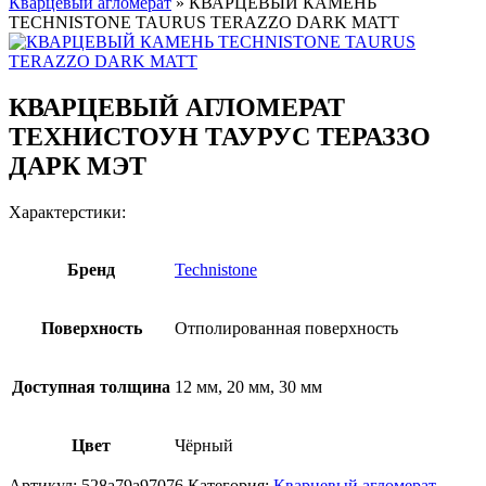
Кварцевый агломерат
»
КВАРЦЕВЫЙ КАМЕНЬ
TECHNISTONE TAURUS TERAZZO DARK MATT
КВАРЦЕВЫЙ АГЛОМЕРАТ
ТЕХНИСТОУН ТАУРУС ТЕРАЗЗО
ДАРК МЭТ
Характерстики:
Бренд
Technistone
Поверхность
Отполированная поверхность
Доступная толщина
12 мм, 20 мм, 30 мм
Цвет
Чёрный
Артикул:
528a79a97076
Категория:
Кварцевый агломерат