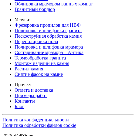
Облицовка мрамором ванных комнат
Гранитный бордюр
Услуги:
Фрезеровка пропилов для НВФ
Полировка и шлифовка гранита
Пескоструйная обработка камня
Переполировка пола
Полировка и шлифовка мрамора
Состаривание мрамора – Антика
Термообработка гранита
Монтаж изделий из камня
Распил камня
Снятие фасок на камне
Прочее:
Оплата и доставка
Примеры работ
Контакты
Блог
Политика конфиденциальности
Политика обработки файлов cookie
2026 WellStone