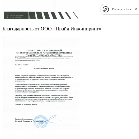
Privacy notice
Благодарность от ООО «Прайд Инжиниринг»