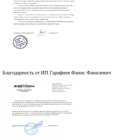
Благодарность от ИП Гарафиев Фанис Фанилевич