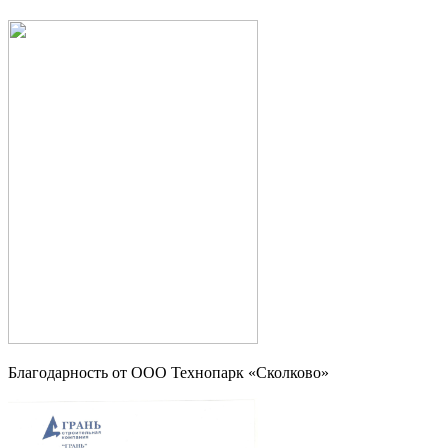
Благодарность от OOO Технопарк «Сколково»