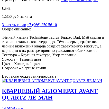
Цена:
12350 руб. за кв.м
Заказать товар
+7 (966) 250 56 10
Общее описание:
Тёмный камень Technistone Taurus Terazzo Dark Matt сделан в
технике итальянского терраццо. Тёмно-серые, графитно-
чёрные включения кварца создают характерную текстуру, а
вариации в их размере приятно усложняют облик камня.
Текстура – Крупная текстура, Узор терраццо
Яркость – Тёмный цвет
Цвет – Холодный цвет
Подборка – Чёрные камни
Вас также может заинтересовать:
КВАРЦЕВЫЙ АГЛОМЕРАТ AVANT
QUARTZ ЛЕ-МАН
14 950
₽
кв.м