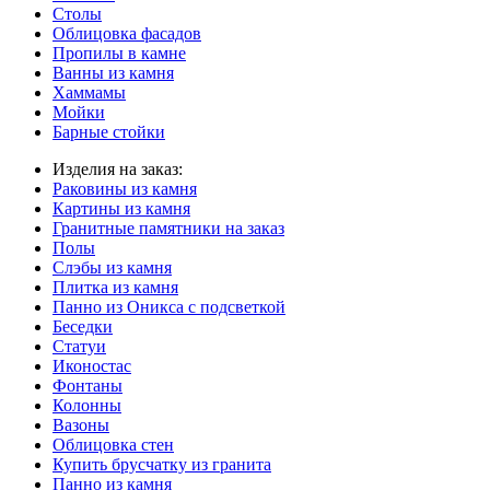
Столы
Облицовка фасадов
Пропилы в камне
Ванны из камня
Хаммамы
Мойки
Барные стойки
Изделия на заказ:
Раковины из камня
Картины из камня
Гранитные памятники на заказ
Полы
Слэбы из камня
Плитка из камня
Панно из Оникса с подсветкой
Беседки
Статуи
Иконостас
Фонтаны
Колонны
Вазоны
Облицовка стен
Купить брусчатку из гранита
Панно из камня