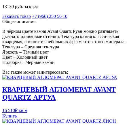
13130 руб. за кв.м
Заказать товар
+7 (966) 250 56 10
Общее описание:
В чёрном цвете камня Avant Quartz Руан можно разглядеть
дымчато-оливковые оттенки. Текстура камня классическая
кварцевая, состоит из небольших фрагментов этого минерала.
Текстура – Средняя текстура
Яркость – Тёмный цвет
Цвет – Холодный цвет
Подборка – Чёрные камни
Вас также может заинтересовать:
КВАРЦЕВЫЙ АГЛОМЕРАТ AVANT
QUARTZ АРТУА
16 510
₽
кв.м
Купить