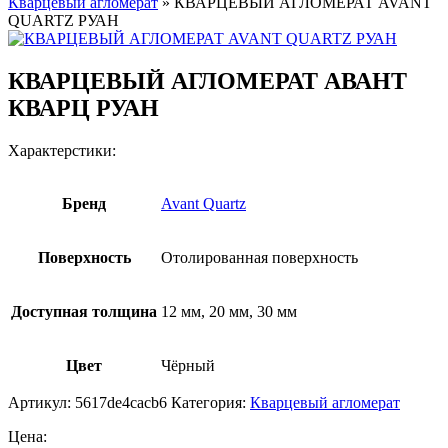
Кварцевый агломерат
»
КВАРЦЕВЫЙ АГЛОМЕРАТ AVANT
QUARTZ РУАН
КВАРЦЕВЫЙ АГЛОМЕРАТ АВАНТ
КВАРЦ РУАН
Характерстики:
Бренд
Avant Quartz
Поверхность
Отолированная поверхность
Доступная толщина
12 мм, 20 мм, 30 мм
Цвет
Чёрный
Артикул:
5617de4cacb6
Категория:
Кварцевый агломерат
Цена: