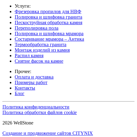
Услуги:
Фрезеровка пропилов для НВФ
Полировка и шлифовка гранита
Пескоструйная обработка камня
Переполировка пола
Полировка и шлифовка мрамора
Состаривание мрамора – Антика
Термообработка гранита
Монтаж изделий из камня
Распил камня
Снятие фасок на камне
Прочее:
Оплата и доставка
Примеры работ
Контакты
Блог
Политика конфиденциальности
Политика обработки файлов cookie
2026 WellStone
Создание и продвижение сайтов CITYNIX