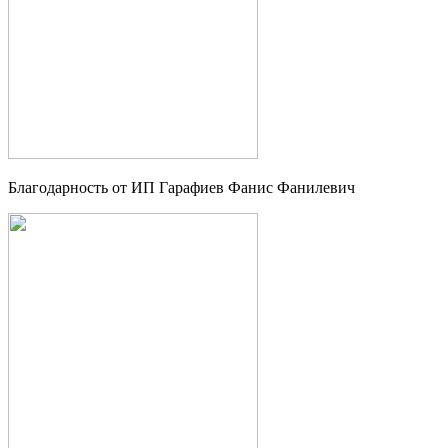
Благодарность от ИП Гарафиев Фанис Фанилевич