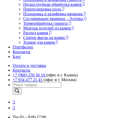
Пескоструйная обработка камня
Переполировка пола
Полировка и шлифовка мрамора
Состаривание мрамора – Антика
Термообработка гранита
Монтаж изделий из камня
Распил камня
Снятие фасок на камне
Химия для камня
Портфолио
Контакты
Блог
Оплата и доставка
Контакты
+7 (966) 250 56 10
(офис в г. Казань)
+7 934 477 21 41
(офис в г. Москва)
Поиск
товаров
Пн-Пт - 8:00-17:00