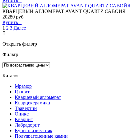
Купить
КВАРЦЕВЫЙ АГЛОМЕРАТ AVANT QUARTZ САВОЙЯ
20280 руб.
Купить
1
2
3
Далее
Открыть фильтр
Фильтр
Каталог
Мрамор
Гранит
Кварцевый агломерат
Кварцекерамика
Травертин
Оникс
Кварцит
Лабрадорит
Купить известняк
Полудрагоценные камни