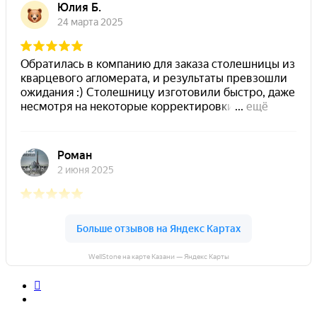
WellStone на карте Казани — Яндекс Карты