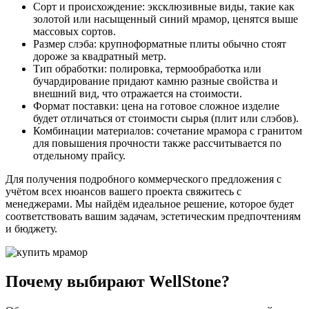
Сорт и происхождение: эксклюзивные виды, такие как
золотой или насыщенный синий мрамор, ценятся выше
массовых сортов.
Размер слэба: крупноформатные плиты обычно стоят
дороже за квадратный метр.
Тип обработки: полировка, термообработка или
бучардирование придают камню разные свойства и
внешний вид, что отражается на стоимости.
Формат поставки: цена на готовое сложное изделие
будет отличаться от стоимости сырья (плит или слэбов).
Комбинации материалов: сочетание мрамора с гранитом
для повышения прочности также рассчитывается по
отдельному прайсу.
Для получения подробного коммерческого предложения с
учётом всех нюансов вашего проекта свяжитесь с
менеджерами. Мы найдём идеальное решение, которое будет
соответствовать вашим задачам, эстетическим предпочтениям
и бюджету.
Почему выбирают WellStone?