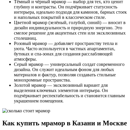
Тёмный и чёрный мрамор — выбор для тех, кто ценит
глубину и контрасты. Он подчёркивает статусность
интерьера, идеально подходя для каминов, барных стоек
и напольных покрытий в классическом стиле.
Цветной мрамор (зелёный, голубой, синий) — вносит в
дизайн индивидуальность и природную энергию. Это
смелое решение для акцентных стен или эксклюзивных
столешниц.
Розовый мрамор — добавляет пространству тепла и
уюта. Часто используется в частных апартаментах,
бутиках и спа-зонах для создания расслабляющей
атмосферы.
Серый мрамор — универсальный солдат современного
дизайна. Он служит идеальным фоном для любых
материалов и фактур, позволяя создавать стильные
монохромные пространства.
Золотой мрамор — эксклюзивный вариант для
выделения ключевых элементов интерьера. Он
подчёркивает респектабельность и становится главным
украшением помещения.
Как купить мрамор в Казани и Москве