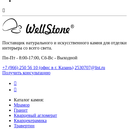
Поставщик натурального и искусственного камня для отделки
интерьера со всего света.
Пн-Пт - 8:00-17:00, Сб-Вс - Выходной
+7 (966) 250 56 10 (офис в г. Казань)
2530707@list.ru
Получить консультацию
Каталог камня:
Мрамор
Гранит
Кварцевый агломерат
Кварцекерамика
Травертин