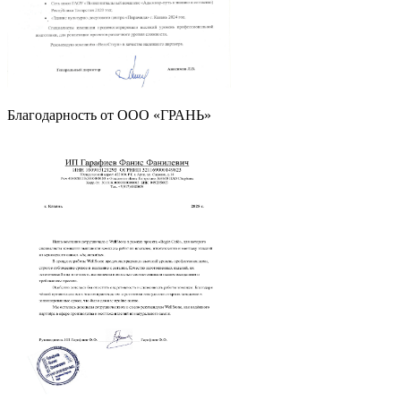
Благодарность от OOO «ГРАНЬ»