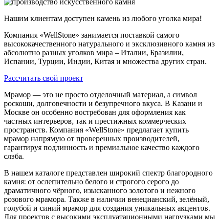
Нашим клиентам доступен камень из любого уголка мира!
Компания «WellStone» занимается поставкой самого
высококачественного натурального и эксклюзивного камня из
абсолютно разных уголков мира – Италии, Бразилии,
Испании, Турции, Индии, Китая и множества других стран.
Рассчитать свой проект
Мрамор — это не просто отделочный материал, а символ
роскоши, долговечности и безупречного вкуса. В Казани и
Москве он особенно востребован для оформления как
частных интерьеров, так и престижных коммерческих
пространств. Компания «WellStone» предлагает купить
мрамор напрямую от проверенных производителей,
гарантируя подлинность и премиальное качество каждого
слэба.
В нашем каталоге представлен широкий спектр благородного
камня: от ослепительно белого и строгого серого до
драматичного чёрного, изысканного золотого и нежного
розового мрамора. Также в наличии венецианский, зелёный,
голубой и синий мрамор для создания уникальных акцентов.
Для проектов с высокими эксплуатационными нагрузками мы