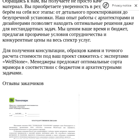
Обращаясь к нам, вы получаете не просто качественный
Privacy notice
материал. Вы приобретаете уверенность в результате. Мы
берём на себя все этапы: от детального проектирования до
безупречной установки. Наш опыт работы с архитекторами и
дизайнерами позволяет находить оптимальные решения даже
для нестандартных задач. Мы ценим ваше время и бюджет,
предлагая прозрачные условия сотрудничества и
конкурентные цены на весь спектр услуг.
Для получения консультации, образцов камня и точного
расчета стоимости под ваш проект свяжитесь с экспертами
«WellStone». Менеджеры предложат оптимальные сорта
мрамора в соответствии с бюджетом и архитектурными
задачами.
Отзывы заказчиков