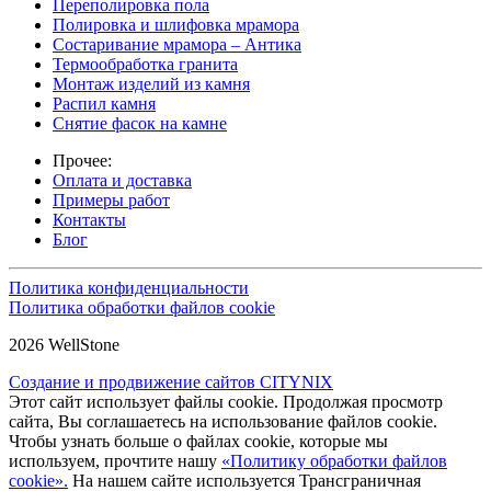
Переполировка пола
Полировка и шлифовка мрамора
Состаривание мрамора – Антика
Термообработка гранита
Монтаж изделий из камня
Распил камня
Снятие фасок на камне
Прочее:
Оплата и доставка
Примеры работ
Контакты
Блог
Политика конфиденциальности
Политика обработки файлов cookie
2026 WellStone
Создание и продвижение сайтов CITYNIX
Этот сайт использует файлы cookie. Продолжая просмотр
сайта, Вы соглашаетесь на использование файлов cookie.
Чтобы узнать больше о файлах cookie, которые мы
используем, прочтите нашу
«Политику обработки файлов
cookie».
На нашем сайте используется Трансграничная