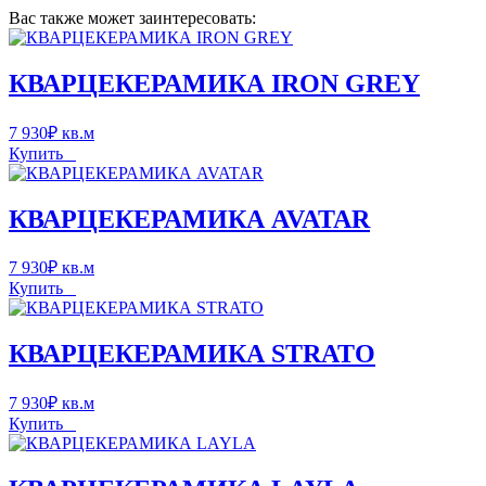
Вас также может заинтересовать:
КВАРЦЕКЕРАМИКА IRON GREY
7 930
₽
кв.м
Купить
КВАРЦЕКЕРАМИКА AVATAR
7 930
₽
кв.м
Купить
КВАРЦЕКЕРАМИКА STRATO
7 930
₽
кв.м
Купить