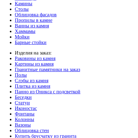
Камины
Столы
Облицовка фасадов
Пропилы в камне
Ванны из камня
Хаммамы
Мойки
Барные стойки
Изделия на заказ:
Раковины из камня
Картины из камня
Гранитные памятники на заказ
Полы
Слэбы из камня
Плитка из камня
Панно из Оникса с подсветкой
Беседки
Статуи
Иконостас
Фонтаны
Колонны
Вазоны
Облицовка стен
Купить брусчатку из гранита