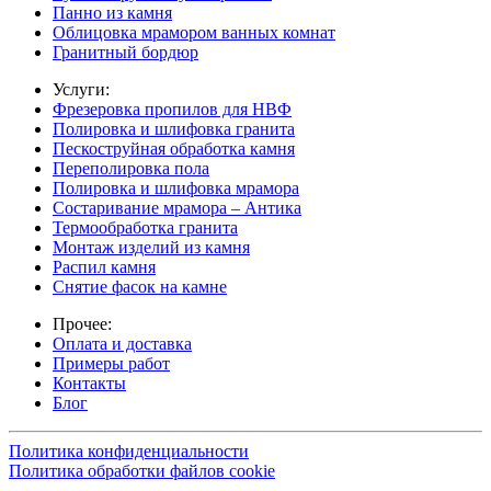
Панно из камня
Облицовка мрамором ванных комнат
Гранитный бордюр
Услуги:
Фрезеровка пропилов для НВФ
Полировка и шлифовка гранита
Пескоструйная обработка камня
Переполировка пола
Полировка и шлифовка мрамора
Состаривание мрамора – Антика
Термообработка гранита
Монтаж изделий из камня
Распил камня
Снятие фасок на камне
Прочее:
Оплата и доставка
Примеры работ
Контакты
Блог
Политика конфиденциальности
Политика обработки файлов cookie