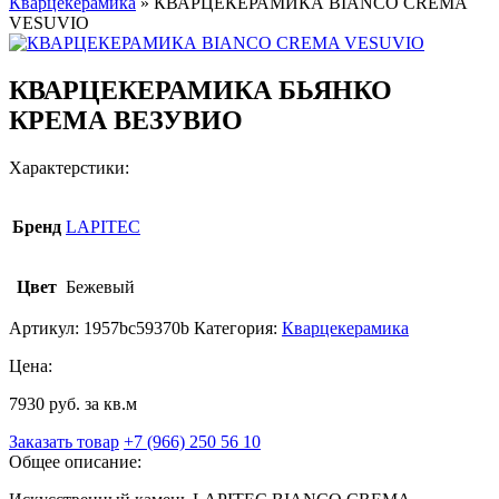
Кварцекерамика
»
КВАРЦЕКЕРАМИКА BIANCO CREMA
VESUVIO
КВАРЦЕКЕРАМИКА БЬЯНКО
КРЕМА ВЕЗУВИО
Характерстики:
Бренд
LAPITEC
Цвет
Бежевый
Артикул:
1957bc59370b
Категория:
Кварцекерамика
Цена:
7930 руб. за кв.м
Заказать товар
+7 (966) 250 56 10
Общее описание: