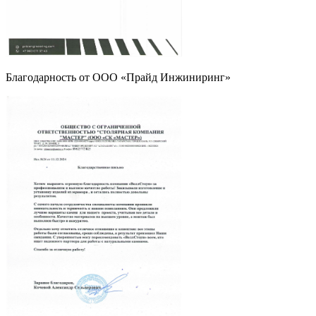
Благодарность от ООО «Прайд Инжиниринг»