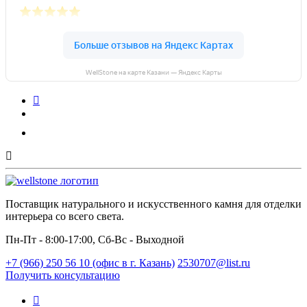
WellStone на карте Казани — Яндекс Карты
Поставщик натурального и искусственного камня для отделки
интерьера со всего света.
Пн-Пт - 8:00-17:00, Сб-Вс - Выходной
+7 (966) 250 56 10 (офис в г. Казань)
2530707@list.ru
Получить консультацию