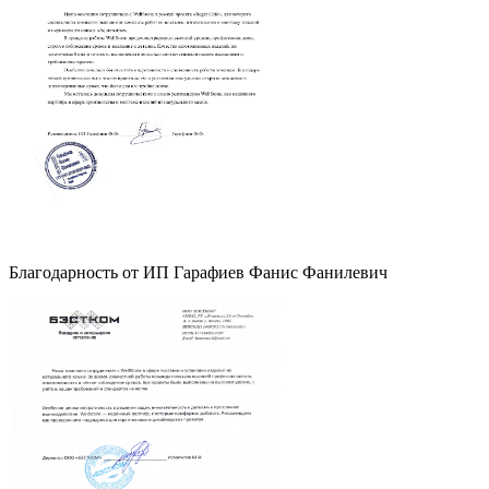
Благодарность от ИП Гарафиев Фанис Фанилевич