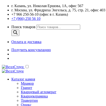
г. Казань, ул. Николая Ершова, 1А, офис 567
г. Москва, ул. Фридриха Энгельса, д. 75, стр. 21, офис 403
+7 966 250-56-10 (офис в г. Казань)
+7 (966) 250 56 10
Поиск товаров
Оплата и доставка
Получить консультацию
Каталог камня
Мрамор
Гранит
Кварцевый агломерат
Кварцекерамика
Травертин
Оникс