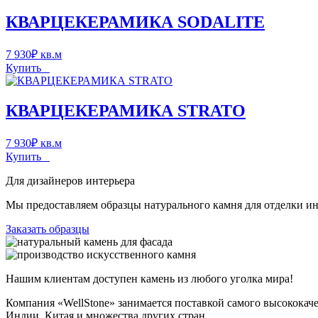
КВАРЦЕКЕРАМИКА SODALITE
7 930
₽
кв.м
Купить
КВАРЦЕКЕРАМИКА STRATO
7 930
₽
кв.м
Купить
Для дизайнеров интерьера
Мы предоставляем образцы натурального камня для отделки инт
Заказать образцы
Нашим клиентам доступен камень из любого уголка мира!
Компания «WellStone» занимается поставкой самого высококач
Индии, Китая и множества других стран.