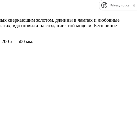
Privacy notice
нных сверкающим золотом, джинны в лампах и любовные
тах, вдохновили на создание этой модели. Бесшовное
 200 x 1 500 мм.