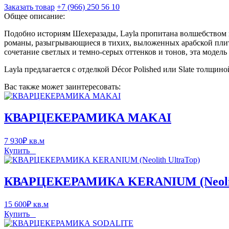
Заказать товар
+7 (966) 250 56 10
Общее описание:
Подобно историям Шехеразады, Layla пропитана волшебством 
романы, разыгрывающиеся в тихих, выложенных арабской плит
сочетание светлых и темно-серых оттенков и тонов, эта модель
Layla предлагается с отделкой Décor Polished или Slate толщино
Вас также может заинтересовать:
КВАРЦЕКЕРАМИКА MAKAI
7 930
₽
кв.м
Купить
КВАРЦЕКЕРАМИКА KERANIUM (Neolith
15 600
₽
кв.м
Купить