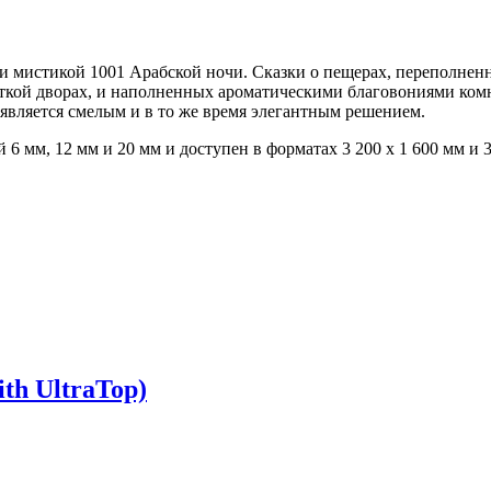
и мистикой 1001 Арабской ночи. Сказки о пещерах, переполне
кой дворах, и наполненных ароматическими благовониями комна
 является смелым и в то же время элегантным решением.
й 6 мм, 12 мм и 20 мм и доступен в форматах 3 200 x 1 600 мм и 3
 UltraTop)