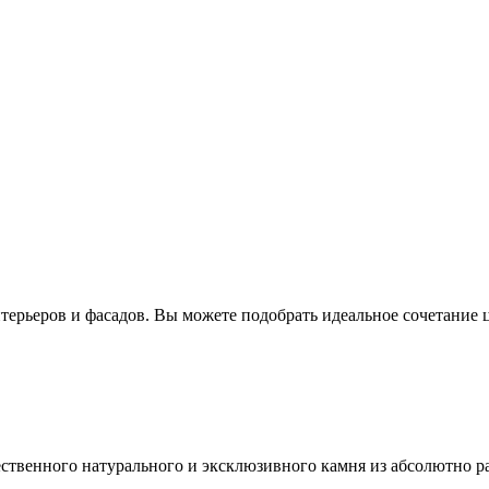
ерьеров и фасадов. Вы можете подобрать идеальное сочетание ц
ественного натурального и эксклюзивного камня из абсолютно р