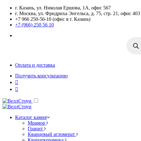
г. Казань, ул. Николая Ершова, 1А, офис 567
г. Москва, ул. Фридриха Энгельса, д. 75, стр. 21, офис 403
+7 966 250-56-10 (офис в г. Казань)
+7 (966) 250 56 10
Поиск
товаро
Оплата и доставка
Получить консультацию
Каталог камня
Мрамор
Гранит
Кварцевый агломерат
Кварцекерамика