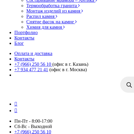
Состаривание мрамора – Антика
Термообработка гранита
Монтаж изделий из камня
Распил камня
Снятие фасок на камне
Химия для камня
Портфолио
Контакты
Блог
Оплата и доставка
Контакты
+7 (966) 250 56 10
(офис в г. Казань)
+7 934 477 21 41
(офис в г. Москва)
Поиск
товаро
Пн-Пт - 8:00-17:00
Сб-Вс - Выходной
+7 (966) 250 56 10