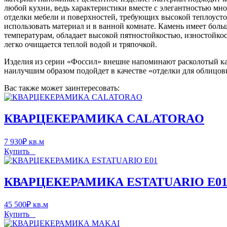
любой кухни, ведь характеристики вместе с элегантностью мн
отделки мебели и поверхностей, требующих высокой теплоусто
использовать материал и в ванной комнате. Камень имеет бол
температурам, обладает высокой пятностойкостью, изностойкос
легко очищается теплой водой и тряпочкой.
Изделия из серии «Фоссил» внешне напоминают расколотый кам
наилучшим образом подойдет в качестве «отделки для облицов
Вас также может заинтересовать:
КВАРЦЕКЕРАМИКА CALATORAO
7 930
₽
кв.м
Купить
КВАРЦЕКЕРАМИКА ESTATUARIO E0
45 500
₽
кв.м
Купить