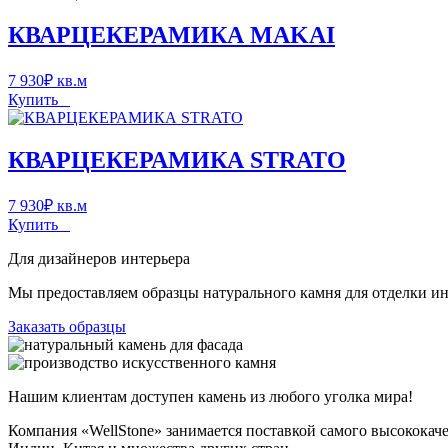
КВАРЦЕКЕРАМИКА MAKAI
7 930
₽
кв.м
Купить
КВАРЦЕКЕРАМИКА STRATO
7 930
₽
кв.м
Купить
Для дизайнеров интерьера
Мы предоставляем образцы натурального камня для отделки инт
Заказать образцы
Нашим клиентам доступен камень из любого уголка мира!
Компания «WellStone» занимается поставкой самого высококач