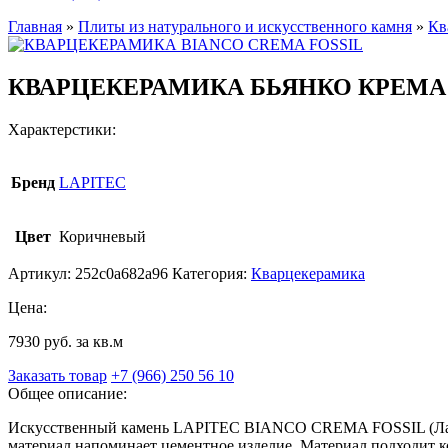
Главная
»
Плиты из натурального и искусственного камня
»
Кв
КВАРЦЕКЕРАМИКА БЬЯНКО КРЕМ
Характерстики:
Бренд
LAPITEC
Цвет
Коричневый
Артикул:
252c0a682a96
Категория:
Кварцекерамика
Цена:
7930 руб. за кв.м
Заказать товар
+7 (966) 250 56 10
Общее описание:
Искусственный камень LAPITEC BIANCO CREMA FOSSIL (Лапит
материал напоминает цементное изделие. Материал подходит 