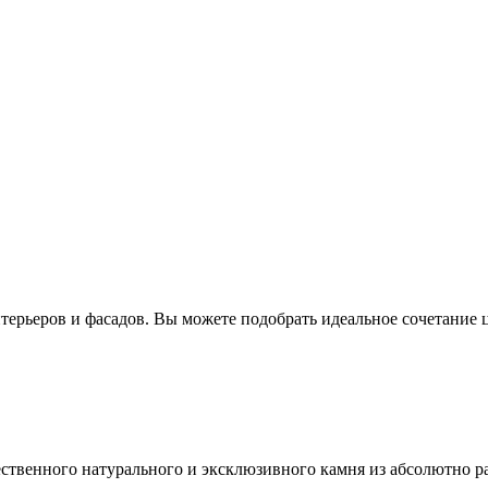
ерьеров и фасадов. Вы можете подобрать идеальное сочетание ц
ественного натурального и эксклюзивного камня из абсолютно р