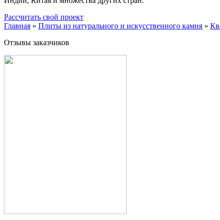
Индии, Китая и множества других стран.
Рассчитать свой проект
Главная
»
Плиты из натурального и искусственного камня
»
Кв
Отзывы заказчиков