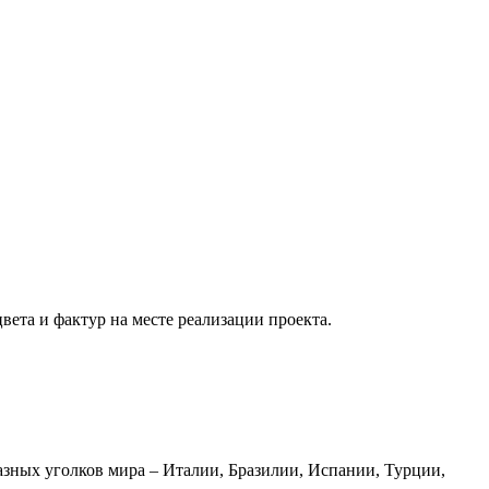
вета и фактур на месте реализации проекта.
азных уголков мира – Италии, Бразилии, Испании, Турции,