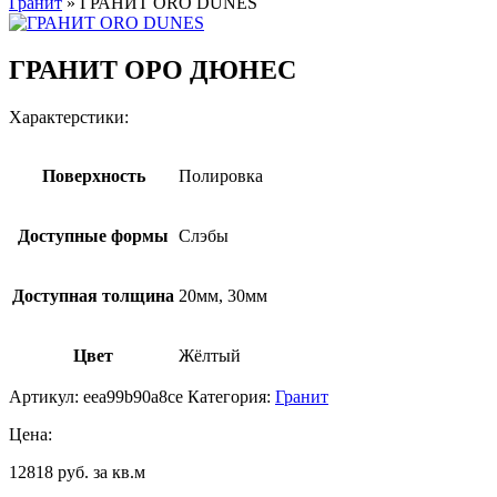
Гранит
»
ГРАНИТ ORO DUNES
ГРАНИТ ОРО ДЮНЕС
Характерстики:
Поверхность
Полировка
Доступные формы
Слэбы
Доступная толщина
20мм, 30мм
Цвет
Жёлтый
Артикул:
eea99b90a8ce
Категория:
Гранит
Цена:
12818 руб. за кв.м