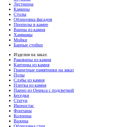
Лестницы
Камины
Столы
Облицовка фасадов
Пропилы в камне
Ванны из камня
Хаммамы
Мойки
Барные стойки
Изделия на заказ:
Раковины из камня
Картины из камня
Гранитные памятники на заказ
Полы
Слэбы из камня
Плитка из камня
Панно из Оникса с подсветкой
Беседки
Статуи
Иконостас
Фонтаны
Колонны
Вазоны
Облицовка стен