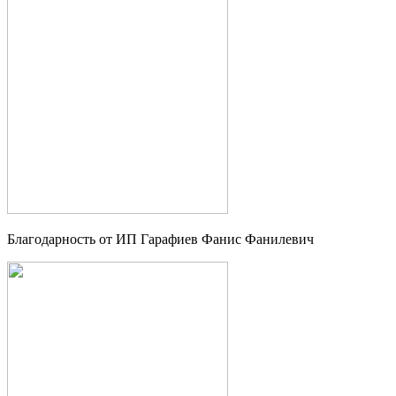
Благодарность от ИП Гарафиев Фанис Фанилевич