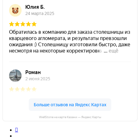
WellStone на карте Казани — Яндекс Карты