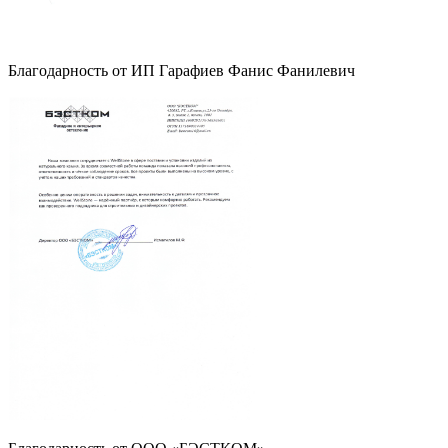
Благодарность от ИП Гарафиев Фанис Фанилевич