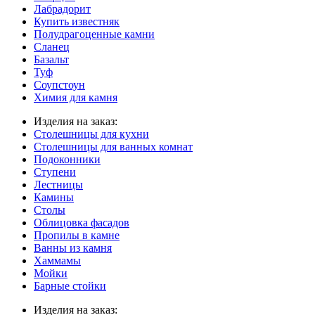
Лабрадорит
Купить известняк
Полудрагоценные камни
Сланец
Базальт
Туф
Соупстоун
Химия для камня
Изделия на заказ:
Столешницы для кухни
Столешницы для ванных комнат
Подоконники
Ступени
Лестницы
Камины
Столы
Облицовка фасадов
Пропилы в камне
Ванны из камня
Хаммамы
Мойки
Барные стойки
Изделия на заказ: