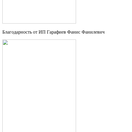
Благодарность от ИП Гарафиев Фанис Фанилевич