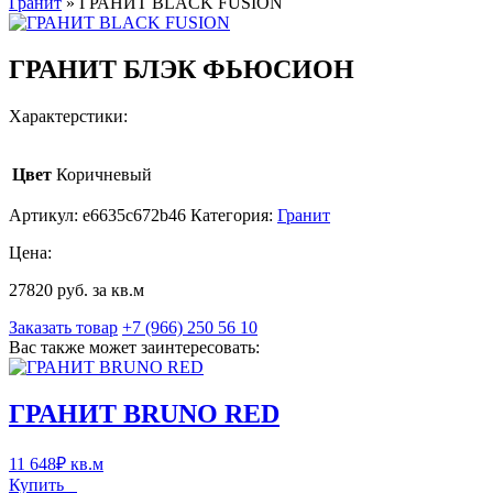
Гранит
»
ГРАНИТ BLACK FUSION
ГРАНИТ БЛЭК ФЬЮСИОН
Характерстики:
Цвет
Коричневый
Артикул:
e6635c672b46
Категория:
Гранит
Цена:
27820 руб. за кв.м
Заказать товар
+7 (966) 250 56 10
Вас также может заинтересовать:
ГРАНИТ BRUNO RED
11 648
₽
кв.м
Купить