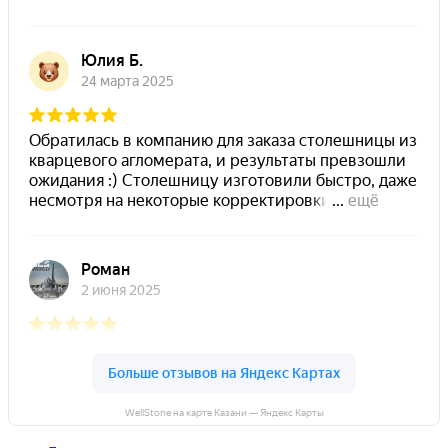
WellStone на карте Казани — Яндекс Карты