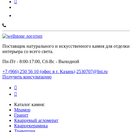
Поставщик натурального и искусственного камня для отделки
интерьера со всего света.
Пн-Пт - 8:00-17:00, Сб-Вс - Выходной
+7 (966) 250 56 10 (офис в г. Казань)
2530707@list.ru
Получить консультацию
Каталог камня:
Мрамор
Гранит
Кварцевый агломерат
Кварцекерамика
Травертин