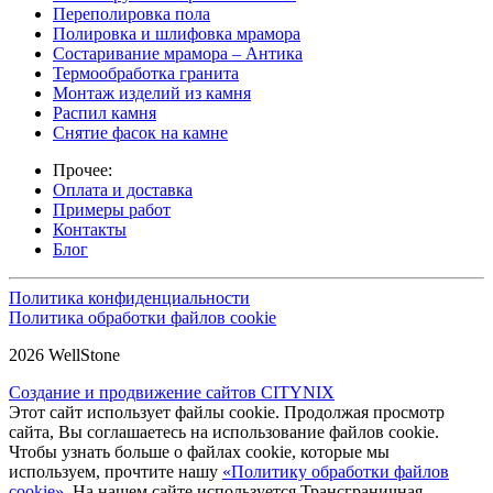
Переполировка пола
Полировка и шлифовка мрамора
Состаривание мрамора – Антика
Термообработка гранита
Монтаж изделий из камня
Распил камня
Снятие фасок на камне
Прочее:
Оплата и доставка
Примеры работ
Контакты
Блог
Политика конфиденциальности
Политика обработки файлов cookie
2026 WellStone
Создание и продвижение сайтов CITYNIX
Этот сайт использует файлы cookie. Продолжая просмотр
сайта, Вы соглашаетесь на использование файлов cookie.
Чтобы узнать больше о файлах cookie, которые мы
используем, прочтите нашу
«Политику обработки файлов
cookie».
На нашем сайте используется Трансграничная