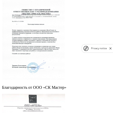
Privacy notice
Благодарность от ООО «СК Мастер»