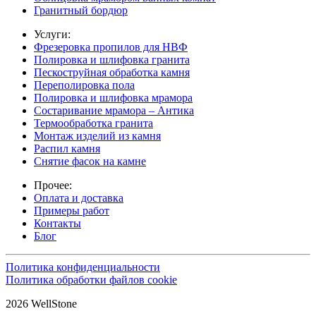
Гранитный бордюр
Услуги:
Фрезеровка пропилов для НВФ
Полировка и шлифовка гранита
Пескоструйная обработка камня
Переполировка пола
Полировка и шлифовка мрамора
Состаривание мрамора – Антика
Термообработка гранита
Монтаж изделий из камня
Распил камня
Снятие фасок на камне
Прочее:
Оплата и доставка
Примеры работ
Контакты
Блог
Политика конфиденциальности
Политика обработки файлов cookie
2026 WellStone