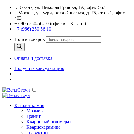
г. Казань, ул. Николая Ершова, 1А, офис 567
г. Москва, ул. Фридриха Энгельса, д. 75, стр. 21, офис
403
+7 966 250-56-10 (офис в г. Казань)
+7 (966) 250 56 10
Поиск товаров
Оплата и доставка
Получить консультацию
Каталог камня
Мрамор
Гранит
Кварцевый агломерат
Кварцекерамика
Травертин