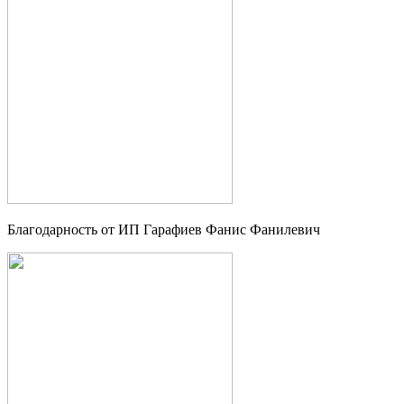
Благодарность от ИП Гарафиев Фанис Фанилевич