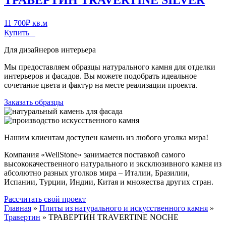
ТРАВЕРТИН TRAVERTINE SILVER
11 700
₽
кв.м
Купить
Для дизайнеров интерьера
Мы предоставляем образцы натурального камня для отделки
интерьеров и фасадов. Вы можете подобрать идеальное
сочетание цвета и фактур на месте реализации проекта.
Заказать образцы
Нашим клиентам доступен камень из любого уголка мира!
Компания «WellStone» занимается поставкой самого
высококачественного натурального и эксклюзивного камня из
абсолютно разных уголков мира – Италии, Бразилии,
Испании, Турции, Индии, Китая и множества других стран.
Рассчитать свой проект
Главная
»
Плиты из натурального и искусственного камня
»
Травертин
»
ТРАВЕРТИН TRAVERTINE NOCHE