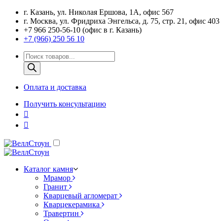
г. Казань, ул. Николая Ершова, 1А, офис 567
г. Москва, ул. Фридриха Энгельса, д. 75, стр. 21, офис 403
+7 966 250-56-10 (офис в г. Казань)
+7 (966) 250 56 10
Поиск
товаров
Оплата и доставка
Получить консультацию
Каталог камня
Мрамор
Гранит
Кварцевый агломерат
Кварцекерамика
Травертин