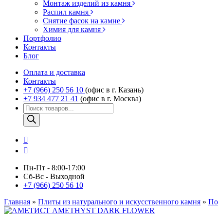
Монтаж изделий из камня
Распил камня
Снятие фасок на камне
Химия для камня
Портфолио
Контакты
Блог
Оплата и доставка
Контакты
+7 (966) 250 56 10
(офис в г. Казань)
+7 934 477 21 41
(офис в г. Москва)
Поиск
товаров
Пн-Пт - 8:00-17:00
Сб-Вс - Выходной
+7 (966) 250 56 10
Главная
»
Плиты из натурального и искусственного камня
»
По