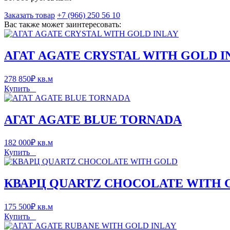
Заказать товар
+7 (966) 250 56 10
Вас также может заинтересовать:
АГАТ AGATE CRYSTAL WITH GOLD I
278 850
₽
кв.м
Купить
АГАТ AGATE BLUE TORNADA
182 000
₽
кв.м
Купить
КВАРЦ QUARTZ CHOCOLATE WITH 
175 500
₽
кв.м
Купить