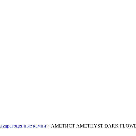
лудрагоценные камни
»
АМЕТИСТ AMETHYST DARK FLOW