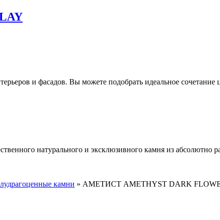
NLAY
ерьеров и фасадов. Вы можете подобрать идеальное сочетание ц
ественного натурального и эксклюзивного камня из абсолютно р
лудрагоценные камни
»
АМЕТИСТ AMETHYST DARK FLOW