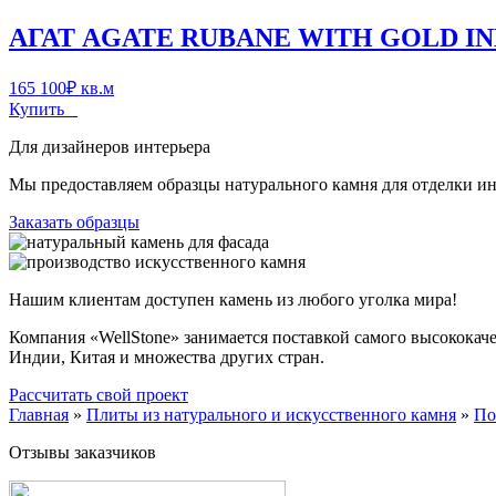
АГАТ AGATE RUBANE WITH GOLD I
165 100
₽
кв.м
Купить
Для дизайнеров интерьера
Мы предоставляем образцы натурального камня для отделки инт
Заказать образцы
Нашим клиентам доступен камень из любого уголка мира!
Компания «WellStone» занимается поставкой самого высококач
Индии, Китая и множества других стран.
Рассчитать свой проект
Главная
»
Плиты из натурального и искусственного камня
»
По
Отзывы заказчиков