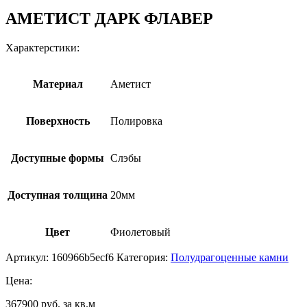
АМЕТИСТ ДАРК ФЛАВЕР
Характерстики:
Материал
Аметист
Поверхность
Полировка
Доступные формы
Слэбы
Доступная толщина
20мм
Цвет
Фиолетовый
Артикул:
160966b5ecf6
Категория:
Полудрагоценные камни
Цена:
367900 руб. за кв.м