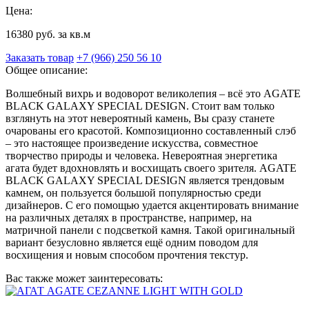
Цена:
16380 руб. за кв.м
Заказать товар
+7 (966) 250 56 10
Общее описание:
Волшебный вихрь и водоворот великолепия – всё это AGATE
BLACK GALAXY SPECIAL DESIGN. Стоит вам только
взглянуть на этот невероятный камень, Вы сразу станете
очарованы его красотой. Композиционно составленный слэб
– это настоящее произведение искусства, совместное
творчество природы и человека. Невероятная энергетика
агата будет вдохновлять и восхищать своего зрителя. AGATE
BLACK GALAXY SPECIAL DESIGN является трендовым
камнем, он пользуется большой популярностью среди
дизайнеров. С его помощью удается акцентировать внимание
на различных деталях в пространстве, например, на
матричной панели с подсветкой камня. Такой оригинальный
вариант безусловно является ещё одним поводом для
восхищения и новым способом прочтения текстур.
Вас также может заинтересовать: