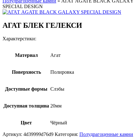
Полудрагоценные камни
»
АГАТ AGATE BLACK GALAXY
SPECIAL DESIGN
АГАТ БЛЕК ГЕЛЕКСИ
Характерстики:
Материал
Агат
Поверхность
Полировка
Доступные формы
Слэбы
Доступная толщина
20мм
Цвет
Чёрный
Артикул:
4d39999d76d9
Категория:
Полудрагоценные камни