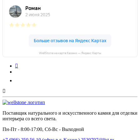
WellStone на карте Казани — Яндекс Карты
Поставщик натурального и искусственного камня для отделки
интерьера со всего света.
Пн-Пт - 8:00-17:00, Сб-Вс - Выходной
+7 (966) 250 56 10 (офис в г. Казань)
2530707@list.ru