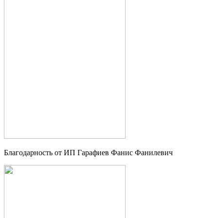
Благодарность от ИП Гарафиев Фанис Фанилевич