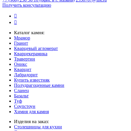
Получить консультацию
Каталог камня:
Мрамор
Гранит
Кварцевый агломерат
Кварцекерамика
Травертин
Оникс
Кварцит
Лабрадорит
Купить известняк
Полудрагоценные камни
Сланец
Базальт
Туф
Соупстоун
Химия для камня
Изделия на заказ:
Столешницы для кухни