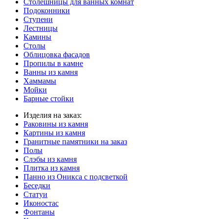
Столешницы для ванных комнат
Подоконники
Ступени
Лестницы
Камины
Столы
Облицовка фасадов
Пропилы в камне
Ванны из камня
Хаммамы
Мойки
Барные стойки
Изделия на заказ:
Раковины из камня
Картины из камня
Гранитные памятники на заказ
Полы
Слэбы из камня
Плитка из камня
Панно из Оникса с подсветкой
Беседки
Статуи
Иконостас
Фонтаны