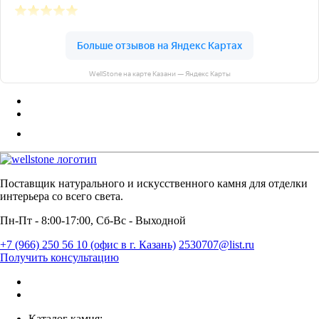
WellStone на карте Казани — Яндекс Карты
Поставщик натурального и искусственного камня для отделки
интерьера со всего света.
Пн-Пт - 8:00-17:00, Сб-Вс - Выходной
+7 (966) 250 56 10 (офис в г. Казань)
2530707@list.ru
Получить консультацию
Каталог камня: