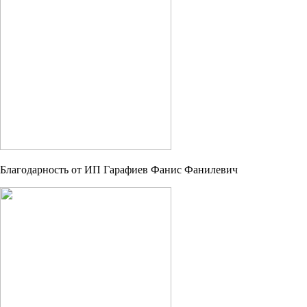
Благодарность от ИП Гарафиев Фанис Фанилевич