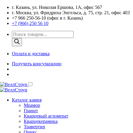
г. Казань, ул. Николая Ершова, 1А, офис 567
г. Москва, ул. Фридриха Энгельса, д. 75, стр. 21, офис 403
+7 966 250-56-10 (офис в г. Казань)
+7 (966) 250 56 10
Поиск
товаров
Оплата и доставка
Получить консультацию
Каталог камня
Мрамор
Гранит
Кварцевый агломерат
Кварцекерамика
Травертин
Оникс