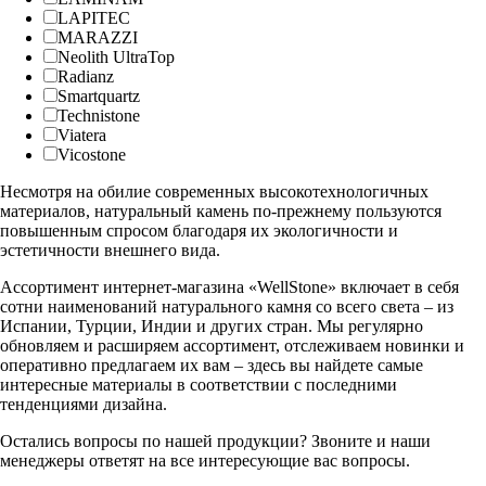
LAPITEC
MARAZZI
Neolith UltraTop
Radianz
Smartquartz
Technistone
Viatera
Vicostone
Несмотря на обилие современных высокотехнологичных
материалов, натуральный камень по-прежнему пользуются
повышенным спросом благодаря их экологичности и
эстетичности внешнего вида.
Ассортимент интернет-магазина «WellStone» включает в себя
сотни наименований натурального камня со всего света – из
Испании, Турции, Индии и других стран. Мы регулярно
обновляем и расширяем ассортимент, отслеживаем новинки и
оперативно предлагаем их вам – здесь вы найдете самые
интересные материалы в соответствии с последними
тенденциями дизайна.
Остались вопросы по нашей продукции? Звоните и наши
менеджеры ответят на все интересующие вас вопросы.