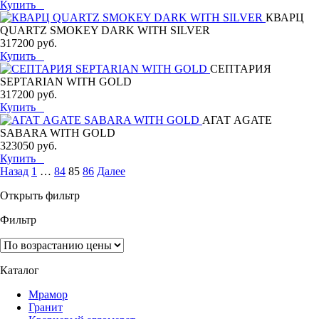
Купить
КВАРЦ
QUARTZ SMOKEY DARK WITH SILVER
317200 руб.
Купить
СЕПТАРИЯ
SEPTARIAN WITH GOLD
317200 руб.
Купить
АГАТ AGATE
SABARA WITH GOLD
323050 руб.
Купить
Назад
1
…
84
85
86
Далее
Открыть фильтр
Фильтр
Каталог
Мрамор
Гранит