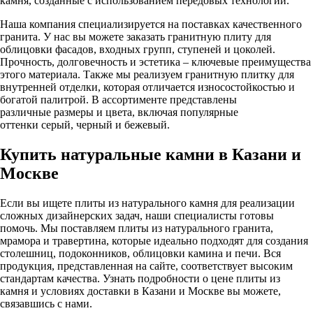
камня, созданные с использованием передовых технологий.
Наша компания специализируется на поставках качественного
гранита. У нас вы можете заказать гранитную плиту для
облицовки фасадов, входных групп, ступеней и цоколей.
Прочность, долговечность и эстетика – ключевые преимущества
этого материала. Также мы реализуем гранитную плитку для
внутренней отделки, которая отличается износостойкостью и
богатой палитрой. В ассортименте представлены
различные размеры и цвета, включая популярные
оттенки серый, черный и бежевый.
Купить натуральные камни в Казани и
Москве
Если вы ищете плиты из натурального камня для реализации
сложных дизайнерских задач, наши специалисты готовы
помочь. Мы поставляем плиты из натурального гранита,
мрамора и травертина, которые идеально подходят для создания
столешниц, подоконников, облицовки камина и печи. Вся
продукция, представленная на сайте, соответствует высоким
стандартам качества. Узнать подробности о цене плиты из
камня и условиях доставки в Казани и Москве вы можете,
связавшись с нами.