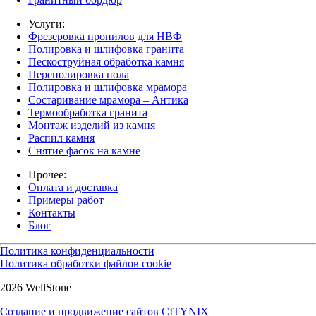
Услуги:
Фрезеровка пропилов для НВФ
Полировка и шлифовка гранита
Пескоструйная обработка камня
Переполировка пола
Полировка и шлифовка мрамора
Состаривание мрамора – Антика
Термообработка гранита
Монтаж изделий из камня
Распил камня
Снятие фасок на камне
Прочее:
Оплата и доставка
Примеры работ
Контакты
Блог
Политика конфиденциальности
Политика обработки файлов cookie
2026 WellStone
Создание и продвижение сайтов CITYNIX