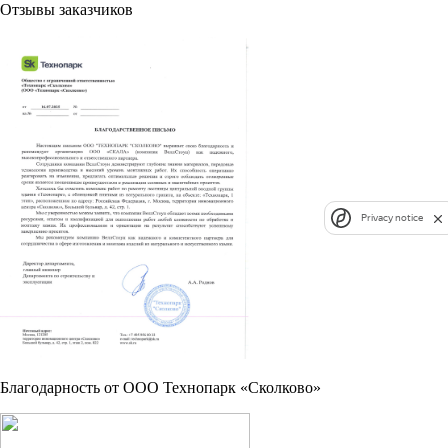
Отзывы заказчиков
Privacy notice
Благодарность от OOO Технопарк «Сколково»