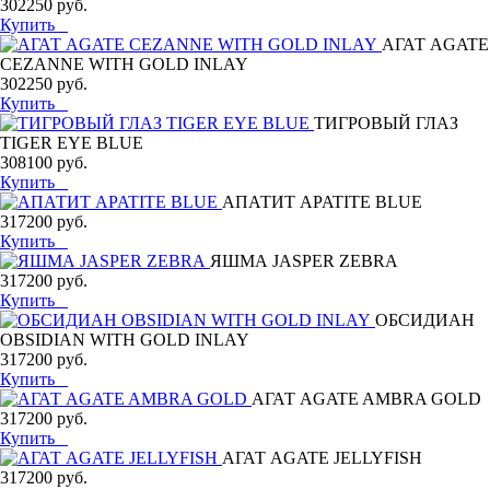
302250 руб.
Купить
АГАТ AGATE
CEZANNE WITH GOLD INLAY
302250 руб.
Купить
ТИГРОВЫЙ ГЛАЗ
TIGER EYE BLUE
308100 руб.
Купить
АПАТИТ APATITE BLUE
317200 руб.
Купить
ЯШМА JASPER ZEBRA
317200 руб.
Купить
ОБСИДИАН
OBSIDIAN WITH GOLD INLAY
317200 руб.
Купить
АГАТ AGATE AMBRA GOLD
317200 руб.
Купить
АГАТ AGATE JELLYFISH
317200 руб.