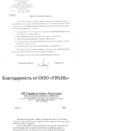
Благодарность от OOO «ГРАНЬ»