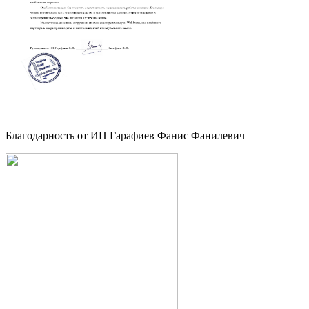
Благодарность от ИП Гарафиев Фанис Фанилевич