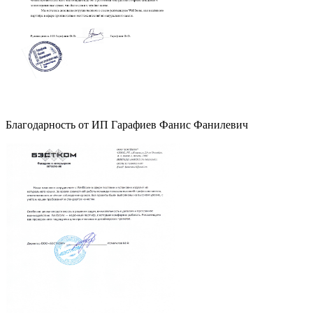
Благодарность от ИП Гарафиев Фанис Фанилевич