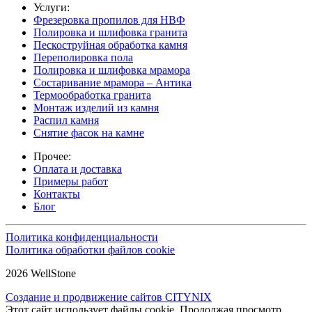
Услуги:
Фрезеровка пропилов для НВФ
Полировка и шлифовка гранита
Пескоструйная обработка камня
Переполировка пола
Полировка и шлифовка мрамора
Состаривание мрамора – Антика
Термообработка гранита
Монтаж изделий из камня
Распил камня
Снятие фасок на камне
Прочее:
Оплата и доставка
Примеры работ
Контакты
Блог
Политика конфиденциальности
Политика обработки файлов cookie
2026 WellStone
Создание и продвижение сайтов CITYNIX
Этот сайт использует файлы cookie. Продолжая просмотр