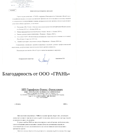
Благодарность от OOO «ГРАНЬ»