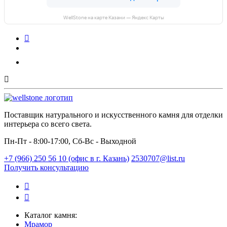
WellStone на карте Казани — Яндекс Карты
Поставщик натурального и искусственного камня для отделки
интерьера со всего света.
Пн-Пт - 8:00-17:00, Сб-Вс - Выходной
+7 (966) 250 56 10 (офис в г. Казань)
2530707@list.ru
Получить консультацию
Каталог камня:
Мрамор