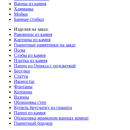
Ванны из камня
Хаммамы
Мойки
Барные стойки
Изделия на заказ:
Раковины из камня
Картины из камня
Гранитные памятники на заказ
Полы
Слэбы из камня
Плитка из камня
Панно из Оникса с подсветкой
Беседки
Статуи
Иконостас
Фонтаны
Колонны
Вазоны
Облицовка стен
Купить брусчатку из гранита
Панно из камня
Облицовка мрамором ванных комнат
Гранитный бордюр