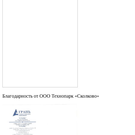
Благодарность от OOO Технопарк «Сколково»