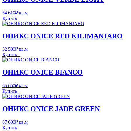
64 610
₽
кв.м
Купить
ОНИКС ONICE RED KILIMANJARO
32 500
₽
кв.м
Купить
ОНИКС ONICE BIANCO
65 650
₽
кв.м
Купить
ОНИКС ONICE JADE GREEN
67 600
₽
кв.м
Купить