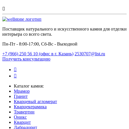
Поставщик натурального и искусственного камня для отделки
интерьера со всего света.
Пн-Пт - 8:00-17:00, Сб-Вс - Выходной
+7 (966) 250 56 10 (офис в г. Казань)
2530707@list.ru
Получить консультацию
Каталог камня:
Мрамор
Гранит
Кварцевый агломерат
Кварцекерамика
Травертин
Оникс
Кварцит
Лабрадорит