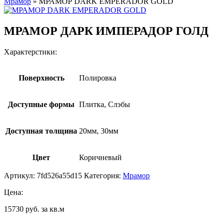
Мрамор
»
МРАМОР DARK EMPERADOR GOLD
МРАМОР ДАРК ИМПЕРАДОР ГОЛД
Характерстики:
Поверхность
Полировка
Доступные формы
Плитка, Слэбы
Доступная толщина
20мм, 30мм
Цвет
Коричневый
Артикул:
7fd526a55d15
Категория:
Мрамор
Цена:
15730 руб. за кв.м