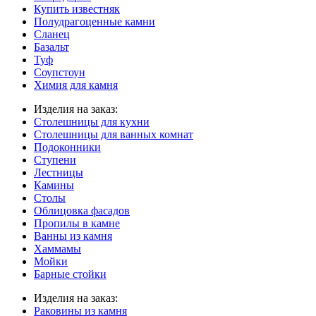
Купить известняк
Полудрагоценные камни
Сланец
Базальт
Туф
Соупстоун
Химия для камня
Изделия на заказ:
Столешницы для кухни
Столешницы для ванных комнат
Подоконники
Ступени
Лестницы
Камины
Столы
Облицовка фасадов
Пропилы в камне
Ванны из камня
Хаммамы
Мойки
Барные стойки
Изделия на заказ:
Раковины из камня