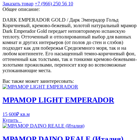
Заказать товар
+7 (966) 250 56 10
Общее описание:
DARK EMPERADOR GOLD / Дарк Эмперадор Гольд
Коричневый, кремово-бежевый, золотой натуральный мрамор
Dark Emperador Gold передает неповторимую испанскую
теплоту. Отточенный и отполированный выбор для ванных
комнат и других интерьеров (от полов до стен и слэбов)
подходит как для побережья Средиземного моря, так и на
любом континенте. Его насыщенный темно-коричневый фон,
оттененный как толстыми, так и тонкими кремово-бежевыми-
золотыми прожилками, переносит взор во всевозможные
успокаивающие места.
Вас также может заинтересовать:
МРАМОР LIGHT EMPERADOR
15 600
₽
кв.м
Купить
МРАМОР DAINO REALE (Италия)