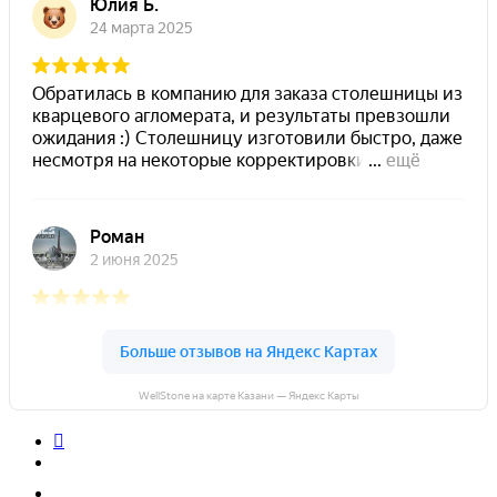
WellStone на карте Казани — Яндекс Карты