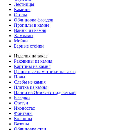
Лестницы
Камины
Столы
Облицовка фасадов
Пропилы в камне
Ванны из камня
Хаммамы
Мойки
Барные стойки
Изделия на заказ:
Раковины из камня
Картины из камня
Гранитные памятники на заказ
Полы
Слэбы из камня
Плитка из камня
Панно из Оникса с подсветкой
Беседки
Статуи
Иконостас
Фонтаны
Колонны
Вазоны
Облицовка стен