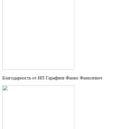
Благодарность от ИП Гарафиев Фанис Фанилевич