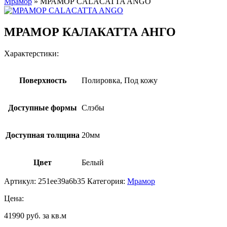
Мрамор
»
МРАМОР CALACATTA ANGO
МРАМОР КАЛАКАТТА АНГО
Характерстики:
Поверхность
Полировка, Под кожу
Доступные формы
Слэбы
Доступная толщина
20мм
Цвет
Белый
Артикул:
251ee39a6b35
Категория:
Мрамор
Цена:
41990 руб. за кв.м