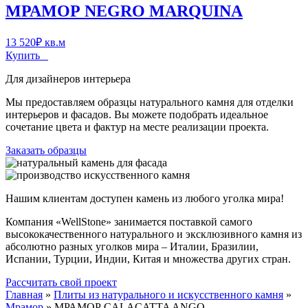
МРАМОР NEGRO MARQUINA
13 520
₽
кв.м
Купить
Для дизайнеров интерьера
Мы предоставляем образцы натурального камня для отделки
интерьеров и фасадов. Вы можете подобрать идеальное
сочетание цвета и фактур на месте реализации проекта.
Заказать образцы
Нашим клиентам доступен камень из любого уголка мира!
Компания «WellStone» занимается поставкой самого
высококачественного натурального и эксклюзивного камня из
абсолютно разных уголков мира – Италии, Бразилии,
Испании, Турции, Индии, Китая и множества других стран.
Рассчитать свой проект
Главная
»
Плиты из натурального и искусственного камня
»
Мрамор
»
МРАМОР CALACATTA ANGO