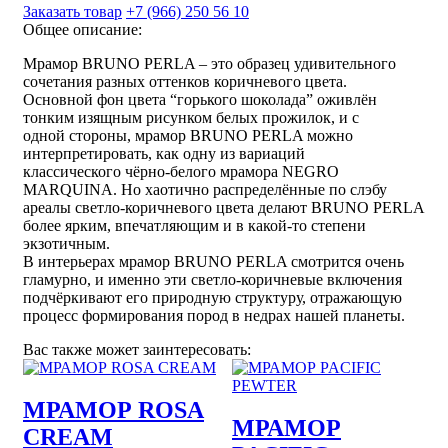
Заказать товар
+7 (966) 250 56 10
Общее описание:
Мрамор BRUNO PERLA – это образец удивительного
сочетания разных оттенков коричневого цвета.
Основной фон цвета “горького шоколада” оживлён
тонким изящным рисунком белых прожилок, и с
одной стороны, мрамор BRUNO PERLA можно
интерпретировать, как одну из вариаций
классического чёрно-белого мрамора NEGRO
MARQUINA. Но хаотично распределённые по слэбу
ареалы светло-коричневого цвета делают BRUNO PERLA
более ярким, впечатляющим и в какой-то степени
экзотичным.
В интерьерах мрамор BRUNO PERLA смотрится очень
гламурно, и именно эти светло-коричневые включения
подчёркивают его природную структуру, отражающую
процесс формирования пород в недрах нашей планеты.
Вас также может заинтересовать:
МРАМОР ROSA
МРАМОР
CREAM