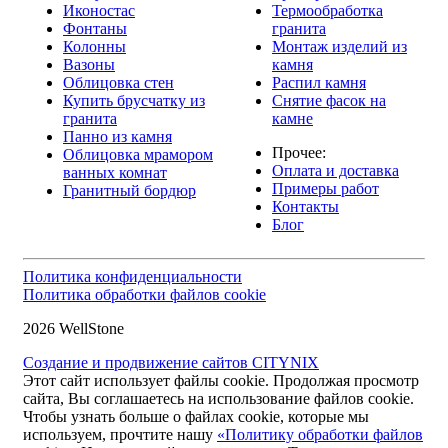
Иконостас
Термообработка
Фонтаны
гранита
Колонны
Монтаж изделий из
Вазоны
камня
Облицовка стен
Распил камня
Купить брусчатку из
Снятие фасок на
гранита
камне
Панно из камня
Прочее:
Облицовка мрамором
Оплата и доставка
ванных комнат
Примеры работ
Гранитный бордюр
Контакты
Блог
Политика конфиденциальности
Политика обработки файлов cookie
2026 WellStone
Создание и продвижение сайтов CITYNIX
Этот сайт использует файлы cookie. Продолжая просмотр
сайта, Вы соглашаетесь на использование файлов cookie.
Чтобы узнать больше о файлах cookie, которые мы
используем, прочтите нашу
«Политику обработки файлов