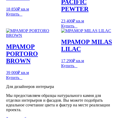
PACIFIC
PEWTER
18 850
₽
кв.м
Купить
23 400
₽
кв.м
Купить
МРАМОР MILAS
МРАМОР
LILAC
PORTORO
BROWN
17 290
₽
кв.м
Купить
39 000
₽
кв.м
Купить
Для дизайнеров интерьера
Мы предоставляем образцы натурального камня для
отделки интерьеров и фасадов. Вы можете подобрать
идеальное сочетание цвета и фактур на месте реализации
проекта.