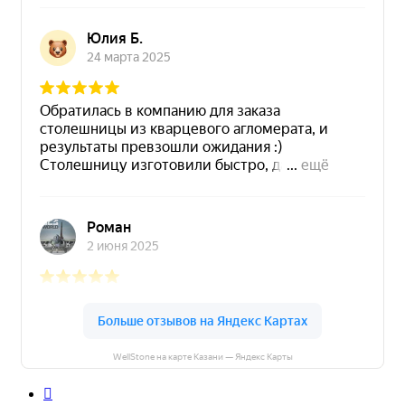
WellStone на карте Казани — Яндекс Карты