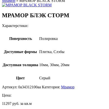
Мрамор
»
МРАМОР BLACK STORM
МРАМОР БЛЭК СТОРМ
Характерстики:
Поверхность
Полировка
Доступные формы
Плитка, Слэбы
Доступная толщина
10мм, 30мм, 20мм
Цвет
Серый
Артикул:
0a34312100aa
Категория:
Мрамор
Цена:
11297 руб. за кв.м