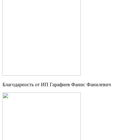
Благодарность от ИП Гарафиев Фанис Фанилевич