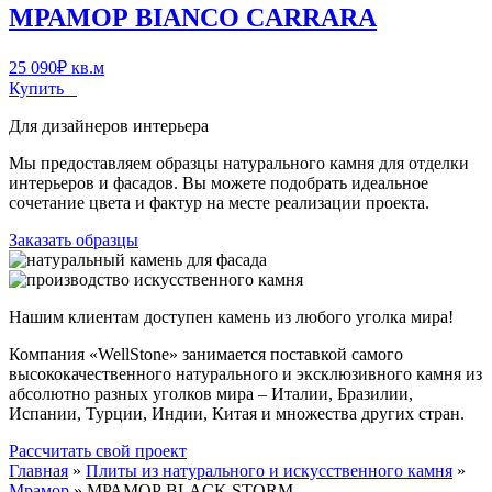
МРАМОР BIANCO CARRARA
25 090
₽
кв.м
Купить
Для дизайнеров интерьера
Мы предоставляем образцы натурального камня для отделки
интерьеров и фасадов. Вы можете подобрать идеальное
сочетание цвета и фактур на месте реализации проекта.
Заказать образцы
Нашим клиентам доступен камень из любого уголка мира!
Компания «WellStone» занимается поставкой самого
высококачественного натурального и эксклюзивного камня из
абсолютно разных уголков мира – Италии, Бразилии,
Испании, Турции, Индии, Китая и множества других стран.
Рассчитать свой проект
Главная
»
Плиты из натурального и искусственного камня
»
Мрамор
»
МРАМОР BLACK STORM