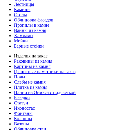
Лестницы
Камины
Столы
Облицовка фасадов
Пропилы в камне
Ванны из камня
Хаммамы
Мойки
Барные стойки
Изделия на заказ:
Раковины из камня
Картины из камня
Гранитные памятники на заказ
Полы
Слэбы из камня
Плитка из камня
Панно из Оникса с подсветкой
Беседки
Статуи
Иконостас
Фонтаны
Колонны
Вазоны
Облицовка стен