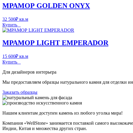
МРАМОР GOLDEN ONYX
32 500
₽
кв.м
Купить
МРАМОР LIGHT EMPERADOR
15 600
₽
кв.м
Купить
Для дизайнеров интерьера
Мы предоставляем образцы натурального камня для отделки инт
Заказать образцы
Нашим клиентам доступен камень из любого уголка мира!
Компания «WellStone» занимается поставкой самого высококач
Индии, Китая и множества других стран.