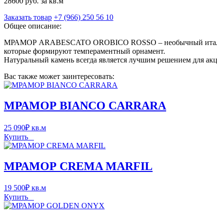
28600 руб. за кв.м
Заказать товар
+7 (966) 250 56 10
Общее описание:
МРАМОР ARABESCATO OROBICO ROSSO – необычный итальянский
которые формируют темпераментный орнамент.
Натуральный камень всегда является лучшим решением для акц
Вас также может заинтересовать:
МРАМОР BIANCO CARRARA
25 090
₽
кв.м
Купить
МРАМОР CREMA MARFIL
19 500
₽
кв.м
Купить