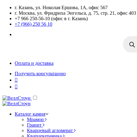
г. Казань, ул. Николая Ершова, 1А, офис 567
г. Москва, ул. Фридриха Энгельса, д. 75, стр. 21, офис 403
+7 966 250-56-10 (офис в г. Казань)
+7 (966) 250 56 10
Поиск
товаро
Оплата и доставка
Получить консультацию
Каталог камня
Мрамор
Гранит
Кварцевый агломерат
Кварцекерамика