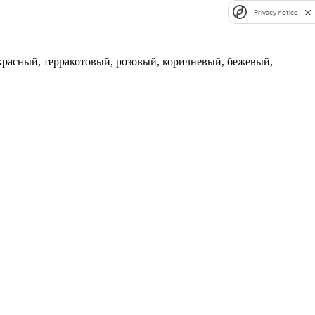
Privacy notice
сный, терракотовый, розовый, коричневый, бежевый,