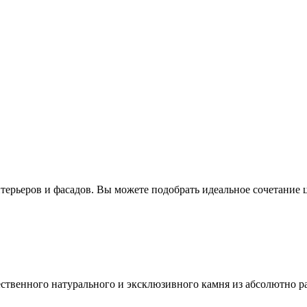
ерьеров и фасадов. Вы можете подобрать идеальное сочетание ц
ественного натурального и эксклюзивного камня из абсолютно р