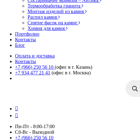
Состаривание мрамора – Антика
Термообработка гранита
Монтаж изделий из камня
Распил камня
Снятие фасок на камне
Химия для камня
Портфолио
Контакты
Блог
Оплата и доставка
Контакты
+7 (966) 250 56 10
(офис в г. Казань)
+7 934 477 21 41
(офис в г. Москва)
Поиск
товаро
Пн-Пт - 8:00-17:00
Сб-Вс - Выходной
+7 (966) 250 56 10