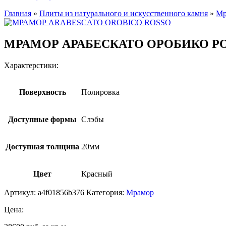
Главная
»
Плиты из натурального и искусственного камня
»
Мр
МРАМОР АРАБЕСКАТО ОРОБИКО Р
Характерстики:
Поверхность
Полировка
Доступные формы
Слэбы
Доступная толщина
20мм
Цвет
Красный
Артикул:
a4f01856b376
Категория:
Мрамор
Цена: