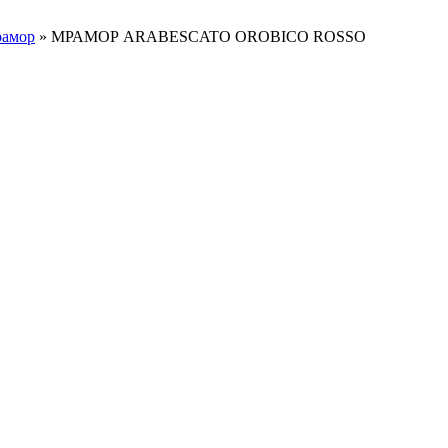
амор
»
МРАМОР ARABESCATO OROBICO ROSSO