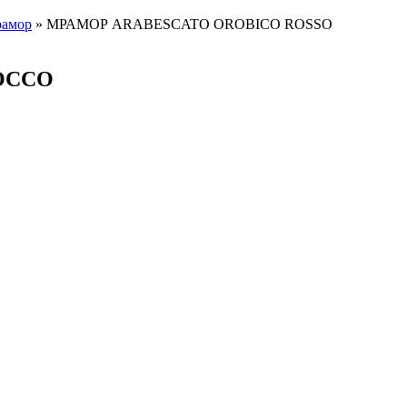
амор
»
МРАМОР ARABESCATO OROBICO ROSSO
ОССО