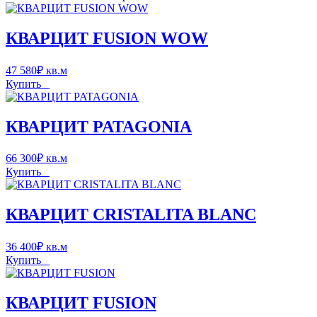
КВАРЦИТ FUSION WOW
47 580
₽
кв.м
Купить
КВАРЦИТ PATAGONIA
66 300
₽
кв.м
Купить
КВАРЦИТ CRISTALITA BLANC
36 400
₽
кв.м
Купить
КВАРЦИТ FUSION