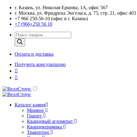
г. Казань, ул. Николая Ершова, 1А, офис 567
г. Москва, ул. Фридриха Энгельса, д. 75, стр. 21, офис 403
+7 966 250-56-10 (офис в г. Казань)
+7 (966) 250 56 10
Поиск
товаров
Оплата и доставка
Получить консультацию
Каталог камня
Мрамор
Гранит
Кварцевый агломерат
Кварцекерамика
Травертин