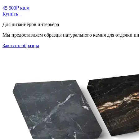
45 500
₽
кв.м
Купить
Для дизайнеров интерьера
Мы предоставляем образцы натурального камня для отделки инт
Заказать образцы