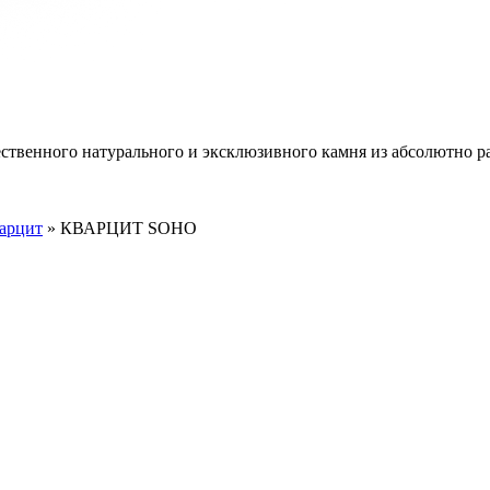
ественного натурального и эксклюзивного камня из абсолютно р
арцит
»
КВАРЦИТ SOHO