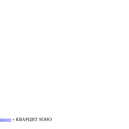
арцит
»
КВАРЦИТ SOHO