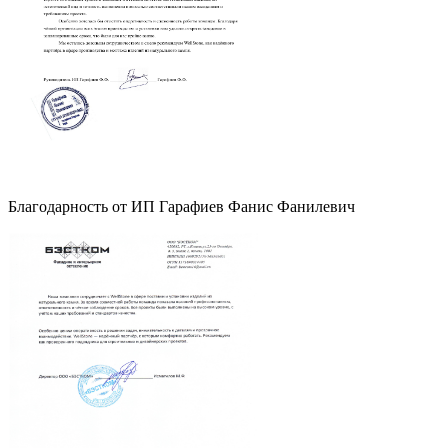
Благодарность от ИП Гарафиев Фанис Фанилевич