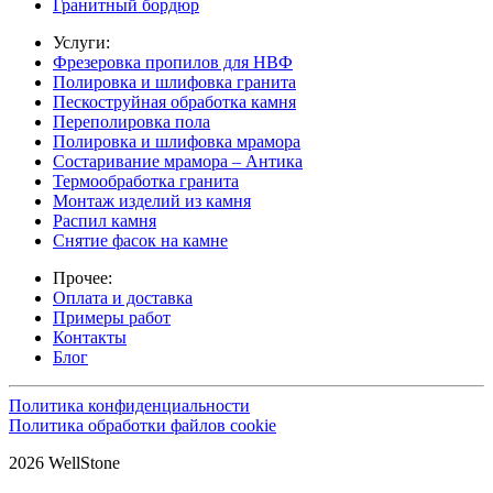
Гранитный бордюр
Услуги:
Фрезеровка пропилов для НВФ
Полировка и шлифовка гранита
Пескоструйная обработка камня
Переполировка пола
Полировка и шлифовка мрамора
Состаривание мрамора – Антика
Термообработка гранита
Монтаж изделий из камня
Распил камня
Снятие фасок на камне
Прочее:
Оплата и доставка
Примеры работ
Контакты
Блог
Политика конфиденциальности
Политика обработки файлов cookie
2026 WellStone