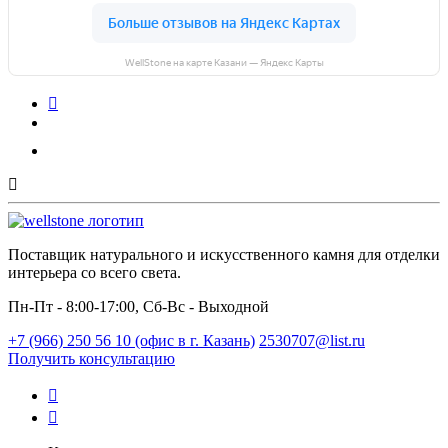
WellStone на карте Казани — Яндекс Карты
Поставщик натурального и искусственного камня для отделки
интерьера со всего света.
Пн-Пт - 8:00-17:00, Сб-Вс - Выходной
+7 (966) 250 56 10 (офис в г. Казань)
2530707@list.ru
Получить консультацию