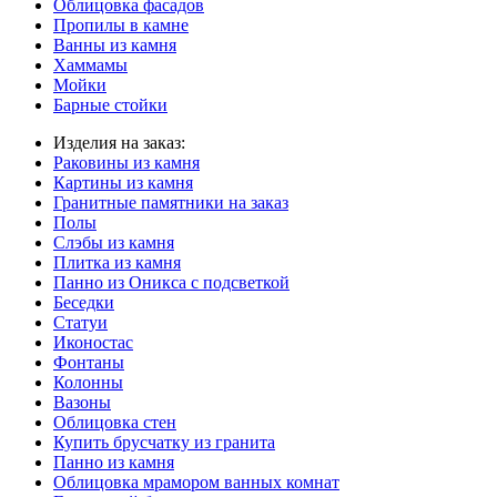
Облицовка фасадов
Пропилы в камне
Ванны из камня
Хаммамы
Мойки
Барные стойки
Изделия на заказ:
Раковины из камня
Картины из камня
Гранитные памятники на заказ
Полы
Слэбы из камня
Плитка из камня
Панно из Оникса с подсветкой
Беседки
Статуи
Иконостас
Фонтаны
Колонны
Вазоны
Облицовка стен
Купить брусчатку из гранита
Панно из камня
Облицовка мрамором ванных комнат