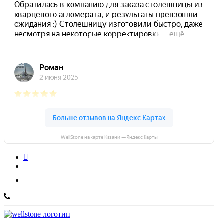
WellStone на карте Казани — Яндекс Карты