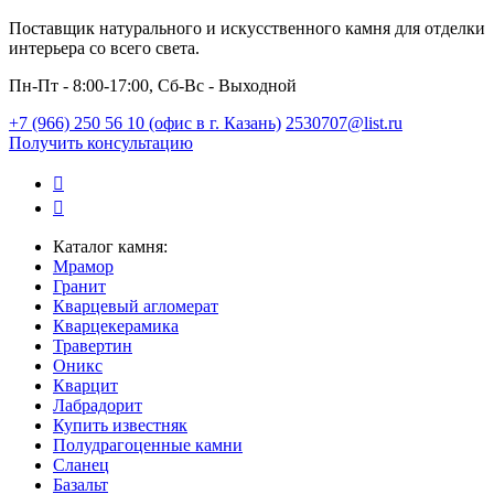
Поставщик натурального и искусственного камня для отделки
интерьера со всего света.
Пн-Пт - 8:00-17:00, Сб-Вс - Выходной
+7 (966) 250 56 10 (офис в г. Казань)
2530707@list.ru
Получить консультацию
Каталог камня:
Мрамор
Гранит
Кварцевый агломерат
Кварцекерамика
Травертин
Оникс
Кварцит
Лабрадорит
Купить известняк
Полудрагоценные камни
Сланец
Базальт