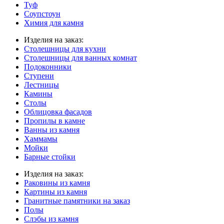
Туф
Соупстоун
Химия для камня
Изделия на заказ:
Столешницы для кухни
Столешницы для ванных комнат
Подоконники
Ступени
Лестницы
Камины
Столы
Облицовка фасадов
Пропилы в камне
Ванны из камня
Хаммамы
Мойки
Барные стойки
Изделия на заказ:
Раковины из камня
Картины из камня
Гранитные памятники на заказ
Полы
Слэбы из камня