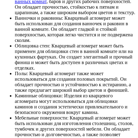
ванных комнат
, баров и других рабочих поверхностей.
Он обладает прочностью, стойкостью к пятнам и
царапинам, а также широким выбором цветов и текстур.
Ванночки и раковины: Кварцевый агломерат может
быть использован для создания ванночек и раковин в
ванной комнате. Он обладает гладкой и стойкой
поверхностью, которая легко чистится и не подвержена
сколам.
Облицовка стен: Кварцевый агломерат может быть
применен для облицовки стен в ванной комнате или на
кухонных фартуках. Он создает элегантный и прочный
финиш и может быть доступен в различных цветах и
отделках.
Полы: Кварцевый агломерат также может
использоваться для создания половых покрытий. Он
обладает прочностью и устойчивостью к истиранию, а
также предлагает широкий выбор цветов и финишей.
Каминные облицовки: Изделия из кварцевого
агломерата могут использоваться для облицовки
каминов и создания эстетически привлекательного и
безопасного окружения вокруг камина.
Мебельные поверхности: Кварцевый агломерат может
быть использован для изготовления столешниц, столов,
тумбочек и других поверхностей мебели. Он обладает
прочностью и долговечностью, а также позволяет