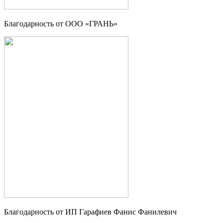
Благодарность от OOO «ГРАНЬ»
Благодарность от ИП Гарафиев Фанис Фанилевич