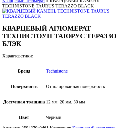
Кварцевый агломерат
»
КВАРЦЕВЫЙ КАМЕНЬ
TECHNISTONE TAURUS TERAZZO BLACK
КВАРЦЕВЫЙ АГЛОМЕРАТ
ТЕХНИСТОУН ТАЮРУС ТЕРАЗЗО
БЛЭК
Характерстики:
Бренд
Technistone
Поверхность
Отполированная поверхность
Доступная толщина
12 мм, 20 мм, 30 мм
Цвет
Чёрный
Артикул:
2594379e0d61
Категория:
Кварцевый агломерат