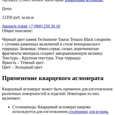
Цена:
12350 руб. за кв.м
Заказать товар
+7 (966) 250 56 10
Общее описание:
Чёрный цвет камня Technistone Taurus Terazzo Black соединён
с сотнями каменных включений в стиле венецианского
терраццо. Бежевые, тёмно-серые, сизые, коричневатые
фрагменты минерала создают завораживающую мозаику.
Текстура – Крупная текстура, Узор терраццо
Яркость – Тёмный цвет
Цвет – Холодный цвет
Применение кварцевого агломерата
Кварцевый агломерат может быть применен для изготовления
различных поверхностей и изделий. Некоторые из них
включают:
Столешницы: Кварцевый агломерат широко
используется для изготовления
столешниц для кухонь
,