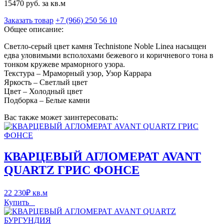
15470 руб. за кв.м
Заказать товар
+7 (966) 250 56 10
Общее описание:
Светло-серый цвет камня Technistone Noble Linea насыщен
едва уловимыми всполохами бежевого и коричневого тона в
тонком кружеве мраморного узора.
Текстура – Мраморный узор, Узор Каррара
Яркость – Светлый цвет
Цвет – Холодный цвет
Подборка – Белые камни
Вас также может заинтересовать:
КВАРЦЕВЫЙ АГЛОМЕРАТ AVANT
QUARTZ ГРИС ФОНСЕ
22 230
₽
кв.м
Купить