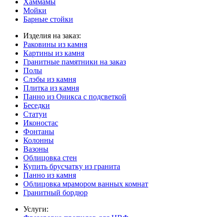
Хаммамы
Мойки
Барные стойки
Изделия на заказ:
Раковины из камня
Картины из камня
Гранитные памятники на заказ
Полы
Слэбы из камня
Плитка из камня
Панно из Оникса с подсветкой
Беседки
Статуи
Иконостас
Фонтаны
Колонны
Вазоны
Облицовка стен
Купить брусчатку из гранита
Панно из камня
Облицовка мрамором ванных комнат
Гранитный бордюр
Услуги: