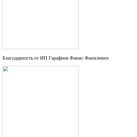
Благодарность от ИП Гарафиев Фанис Фанилевич