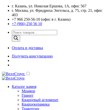
г. Казань, ул. Николая Ершова, 1А, офис 567
г. Москва, ул. Фридриха Энгельса, д. 75, стр. 21, офис
403
+7 966 250-56-10 (офис в г. Казань)
+7 (966) 250 56 10
Поиск
товаров
Оплата и доставка
Получить консультацию
Каталог камня
Мрамор
Гранит
Кварцевый агломерат
Кварцекерамика
Травертин