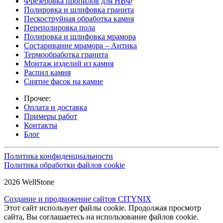
Фрезеровка пропилов для НВФ
Полировка и шлифовка гранита
Пескоструйная обработка камня
Переполировка пола
Полировка и шлифовка мрамора
Состаривание мрамора – Антика
Термообработка гранита
Монтаж изделий из камня
Распил камня
Снятие фасок на камне
Прочее:
Оплата и доставка
Примеры работ
Контакты
Блог
Политика конфиденциальности
Политика обработки файлов cookie
2026 WellStone
Создание и продвижение сайтов CITYNIX
Этот сайт использует файлы cookie. Продолжая просмотр
сайта, Вы соглашаетесь на использование файлов cookie.