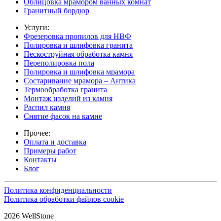
Облицовка мрамором ванных комнат
Гранитный бордюр
Услуги:
Фрезеровка пропилов для НВФ
Полировка и шлифовка гранита
Пескоструйная обработка камня
Переполировка пола
Полировка и шлифовка мрамора
Состаривание мрамора – Антика
Термообработка гранита
Монтаж изделий из камня
Распил камня
Снятие фасок на камне
Прочее:
Оплата и доставка
Примеры работ
Контакты
Блог
Политика конфиденциальности
Политика обработки файлов cookie
2026 WellStone