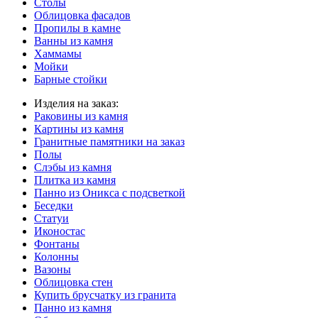
Столы
Облицовка фасадов
Пропилы в камне
Ванны из камня
Хаммамы
Мойки
Барные стойки
Изделия на заказ:
Раковины из камня
Картины из камня
Гранитные памятники на заказ
Полы
Слэбы из камня
Плитка из камня
Панно из Оникса с подсветкой
Беседки
Статуи
Иконостас
Фонтаны
Колонны
Вазоны
Облицовка стен
Купить брусчатку из гранита
Панно из камня