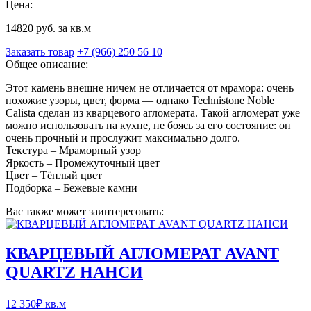
Цена:
14820 руб. за кв.м
Заказать товар
+7 (966) 250 56 10
Общее описание:
Этот камень внешне ничем не отличается от мрамора: очень
похожие узоры, цвет, форма — однако Technistone Noble
Calista сделан из кварцевого агломерата. Такой агломерат уже
можно использовать на кухне, не боясь за его состояние: он
очень прочный и прослужит максимально долго.
Текстура – Мраморный узор
Яркость – Промежуточный цвет
Цвет – Тёплый цвет
Подборка – Бежевые камни
Вас также может заинтересовать:
КВАРЦЕВЫЙ АГЛОМЕРАТ AVANT
QUARTZ НАНСИ
12 350
₽
кв.м