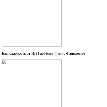
Благодарность от ИП Гарафиев Фанис Фанилевич