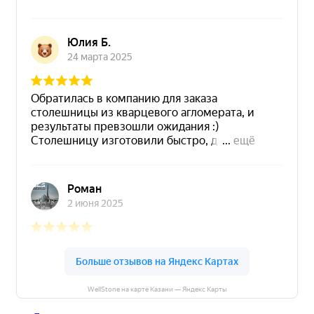
WellStone на карте Казани — Яндекс Карты