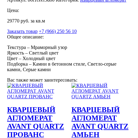
Цена:
29770 руб. за кв.м
Заказать товар
+7 (966) 250 56 10
Общее описание:
Текстура – Мраморный узор
Яркость – Светлый цвет
Цвет – Холодный цвет
Подборка – Камни в бетонном стиле, Светло-серые
камни, Серые камни
Вас также может заинтересовать:
КВАРЦЕВЫЙ
КВАРЦЕВЫЙ
АГЛОМЕРАТ
АГЛОМЕРАТ
AVANT QUARTZ
AVANT QUARTZ
ПРОВАНС
АМЬЕН