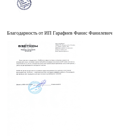
Благодарность от ИП Гарафиев Фанис Фанилевич