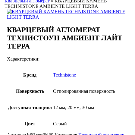
Кварцевый агломерат
»
КВАРЦЕВЫЙ КАМЕНЬ
TECHNISTONE AMBIENTE LIGHT TERRA
КВАРЦЕВЫЙ АГЛОМЕРАТ
ТЕХНИСТОУН АМБИЕНТ ЛАЙТ
ТЕРРА
Характерстики:
Бренд
Technistone
Поверхность
Отполированная поверхность
Доступная толщина
12 мм, 20 мм, 30 мм
Цвет
Серый
Артикул:
b6f1ceef5d80
Категория:
Кварцевый агломерат