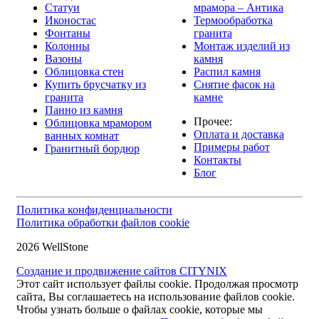
Статуи
мрамора – Антика
Иконостас
Термообработка
Фонтаны
гранита
Колонны
Монтаж изделий из
Вазоны
камня
Облицовка стен
Распил камня
Купить брусчатку из
Снятие фасок на
гранита
камне
Панно из камня
Прочее:
Облицовка мрамором
Оплата и доставка
ванных комнат
Примеры работ
Гранитный бордюр
Контакты
Блог
Политика конфиденциальности
Политика обработки файлов cookie
2026 WellStone
Создание и продвижение сайтов CITYNIX
Этот сайт использует файлы cookie. Продолжая просмотр
сайта, Вы соглашаетесь на использование файлов cookie.
Чтобы узнать больше о файлах cookie, которые мы