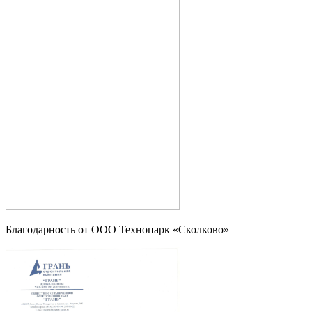
Благодарность от OOO Технопарк «Сколково»