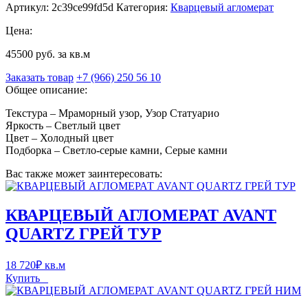
Артикул:
2c39ce99fd5d
Категория:
Кварцевый агломерат
Цена:
45500 руб. за кв.м
Заказать товар
+7 (966) 250 56 10
Общее описание:
Текстура – Мраморный узор, Узор Статуарио
Яркость – Светлый цвет
Цвет – Холодный цвет
Подборка – Светло-серые камни, Серые камни
Вас также может заинтересовать:
КВАРЦЕВЫЙ АГЛОМЕРАТ AVANT
QUARTZ ГРЕЙ ТУР
18 720
₽
кв.м
Купить