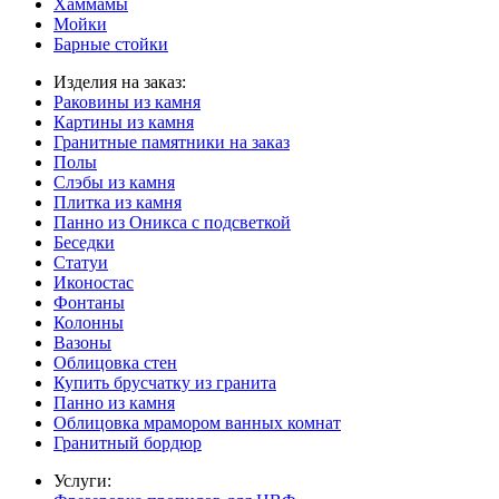
Хаммамы
Мойки
Барные стойки
Изделия на заказ:
Раковины из камня
Картины из камня
Гранитные памятники на заказ
Полы
Слэбы из камня
Плитка из камня
Панно из Оникса с подсветкой
Беседки
Статуи
Иконостас
Фонтаны
Колонны
Вазоны
Облицовка стен
Купить брусчатку из гранита
Панно из камня
Облицовка мрамором ванных комнат
Гранитный бордюр
Услуги: