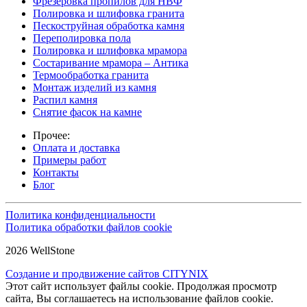
Фрезеровка пропилов для НВФ
Полировка и шлифовка гранита
Пескоструйная обработка камня
Переполировка пола
Полировка и шлифовка мрамора
Состаривание мрамора – Антика
Термообработка гранита
Монтаж изделий из камня
Распил камня
Снятие фасок на камне
Прочее:
Оплата и доставка
Примеры работ
Контакты
Блог
Политика конфиденциальности
Политика обработки файлов cookie
2026 WellStone
Создание и продвижение сайтов CITYNIX
Этот сайт использует файлы cookie. Продолжая просмотр
сайта, Вы соглашаетесь на использование файлов cookie.