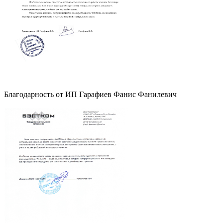
Благодарность от ИП Гарафиев Фанис Фанилевич