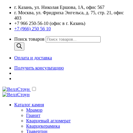
г. Казань, ул. Николая Ершова, 1А, офис 567
г. Москва, ул. Фридриха Энгельса, д. 75, стр. 21, офис
403
+7 966 250-56-10 (офис в г. Казань)
+7 (966) 250 56 10
Поиск товаров
Оплата и доставка
Получить консультацию
Каталог камня
Мрамор
Гранит
Кварцевый агломерат
Кварцекерамика
Травертин