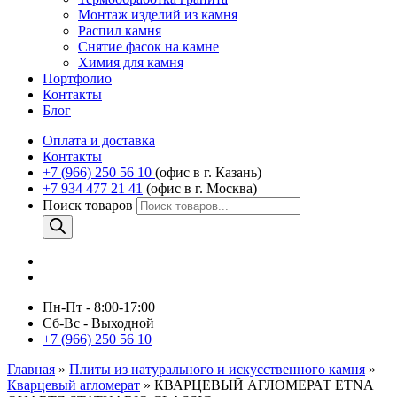
Монтаж изделий из камня
Распил камня
Снятие фасок на камне
Химия для камня
Портфолио
Контакты
Блог
Оплата и доставка
Контакты
+7 (966) 250 56 10
(офис в г. Казань)
+7 934 477 21 41
(офис в г. Москва)
Поиск товаров
Пн-Пт - 8:00-17:00
Сб-Вс - Выходной
+7 (966) 250 56 10
Главная
»
Плиты из натурального и искусственного камня
»
Кварцевый агломерат
»
КВАРЦЕВЫЙ АГЛОМЕРАТ ETNA