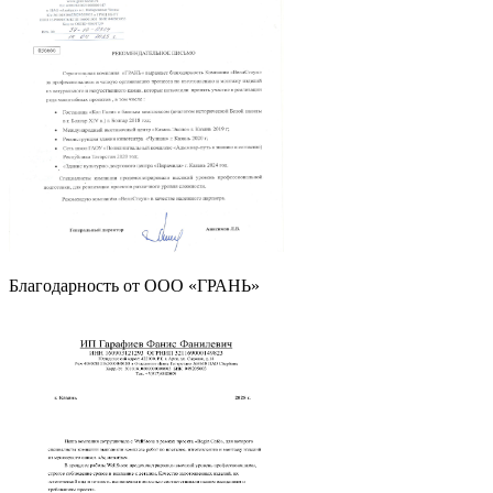
Благодарность от OOO «ГРАНЬ»