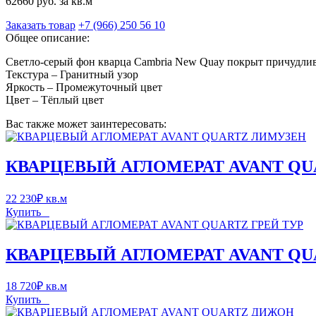
62660 руб. за кв.м
Заказать товар
+7 (966) 250 56 10
Общее описание:
Светло-серый фон кварца Cambria New Quay покрыт причудлив
Текстура – Гранитный узор
Яркость – Промежуточный цвет
Цвет – Тёплый цвет
Вас также может заинтересовать:
КВАРЦЕВЫЙ АГЛОМЕРАТ AVANT Q
22 230
₽
кв.м
Купить
КВАРЦЕВЫЙ АГЛОМЕРАТ AVANT QU
18 720
₽
кв.м
Купить