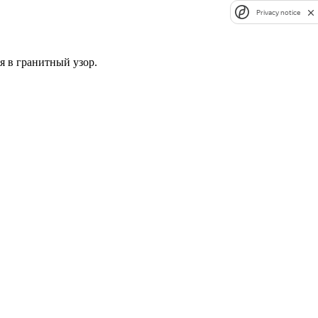
Privacy notice
 в гранитный узор.