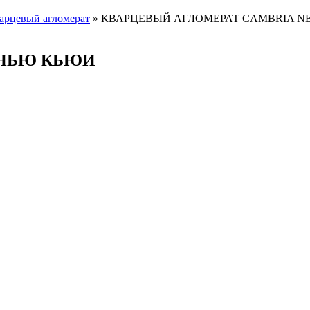
арцевый агломерат
»
КВАРЦЕВЫЙ АГЛОМЕРАТ CAMBRIA N
 НЬЮ КЬЮИ