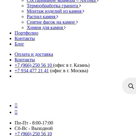
Состаривание мрамора – Антика
Термообработка гранита
Монтаж изделий из камня
Распил камня
Снятие фасок на камне
Химия для камня
Портфолио
Контакты
Блог
Оплата и доставка
Контакты
+7 (966) 250 56 10
(офис в г. Казань)
+7 934 477 21 41
(офис в г. Москва)
Поиск
товаро
Пн-Пт - 8:00-17:00
Сб-Вс - Выходной
+7 (966) 250 56 10