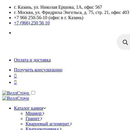
г. Казань, ул. Николая Ершова, 1А, офис 567
г. Москва, ул. Фридриха Энгельса, д. 75, стр. 21, офис 403
+7 966 250-56-10 (офис в г. Казань)
+7 (966) 250 56 10
Поиск
товаро
Оплата и доставка
Получить консультацию
Каталог камня
Мрамор
Гранит
Кварцевый агломерат
Кварцекерамика