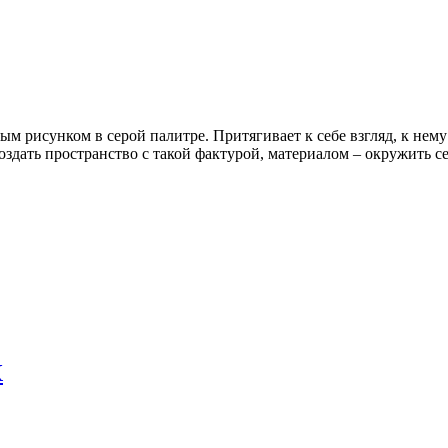
 рисунком в серой палитре. Притягивает к себе взгляд, к нему х
оздать пространство с такой фактурой, материалом – окружить с
X