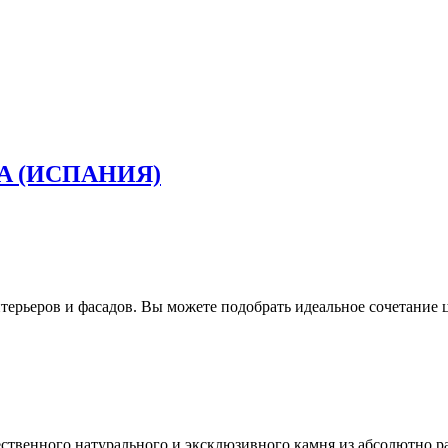
A (ИСПАНИЯ)
ерьеров и фасадов. Вы можете подобрать идеальное сочетание ц
ественного натурального и эксклюзивного камня из абсолютно р