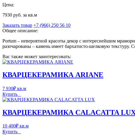
Цена:
7930 руб. за кв.м
Заказать товар
+7 (966) 250 56 10
Общее описание:
Portum – невероятной красоты декор с интереснейшим мраморным
разочарованы – камень имеет бархатисто-шелковую текстуру. С
Вас также может заинтересовать:
КВАРЦЕКЕРАМИКА ARIANE
7 930
₽
кв.м
Купить
КВАРЦЕКЕРАМИКА CALACATTA LU
10 400
₽
кв.м
Купить