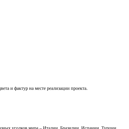
вета и фактур на месте реализации проекта.
азных уголков мира – Италии, Бразилии, Испании, Турции,