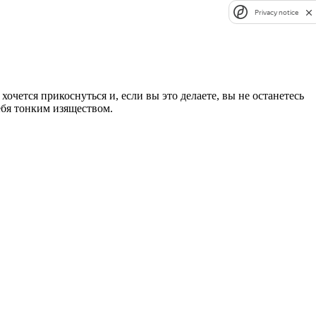
Privacy notice
очется прикоснуться и, если вы это делаете, вы не останетесь
ебя тонким изяществом.