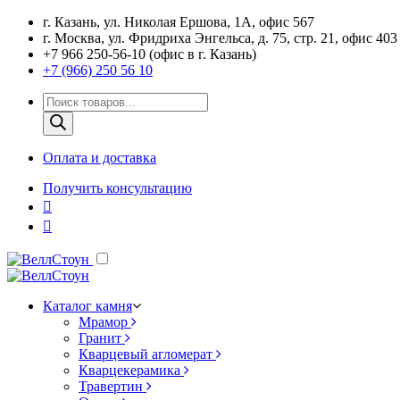
г. Казань, ул. Николая Ершова, 1А, офис 567
г. Москва, ул. Фридриха Энгельса, д. 75, стр. 21, офис 403
+7 966 250-56-10 (офис в г. Казань)
+7 (966) 250 56 10
Поиск
товаров
Оплата и доставка
Получить консультацию
Каталог камня
Мрамор
Гранит
Кварцевый агломерат
Кварцекерамика
Травертин