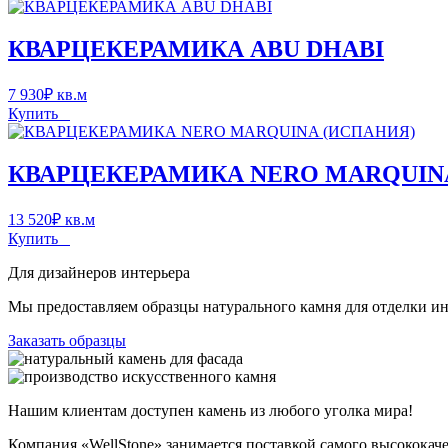
КВАРЦЕКЕРАМИКА ABU DHABI
7 930
₽
кв.м
Купить
КВАРЦЕКЕРАМИКА NERO MARQUIN
13 520
₽
кв.м
Купить
Для дизайнеров интерьера
Мы предоставляем образцы натурального камня для отделки инт
Заказать образцы
Нашим клиентам доступен камень из любого уголка мира!
Компания «WellStone» занимается поставкой самого высококач