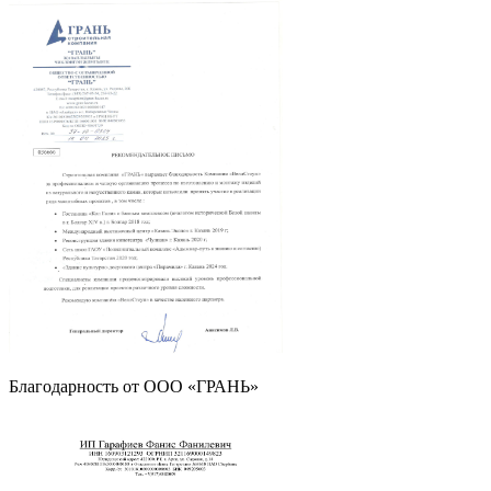
Благодарность от OOO «ГРАНЬ»