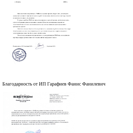
Благодарность от ИП Гарафиев Фанис Фанилевич