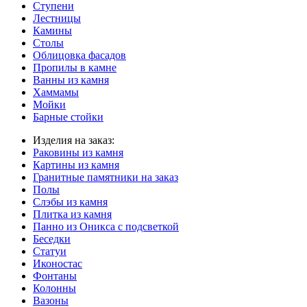
Ступени
Лестницы
Камины
Столы
Облицовка фасадов
Пропилы в камне
Ванны из камня
Хаммамы
Мойки
Барные стойки
Изделия на заказ:
Раковины из камня
Картины из камня
Гранитные памятники на заказ
Полы
Слэбы из камня
Плитка из камня
Панно из Оникса с подсветкой
Беседки
Статуи
Иконостас
Фонтаны
Колонны
Вазоны