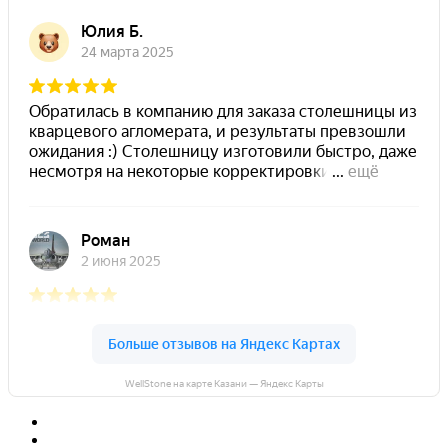
WellStone на карте Казани — Яндекс Карты