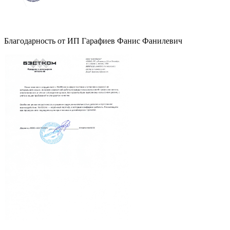
Благодарность от ИП Гарафиев Фанис Фанилевич