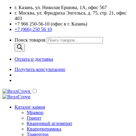
г. Казань, ул. Николая Ершова, 1А, офис 567
г. Москва, ул. Фридриха Энгельса, д. 75, стр. 21, офис
403
+7 966 250-56-10 (офис в г. Казань)
+7 (966) 250 56 10
Поиск товаров
Оплата и доставка
Получить консультацию
Каталог камня
Мрамор
Гранит
Кварцевый агломерат
Кварцекерамика
Травертин