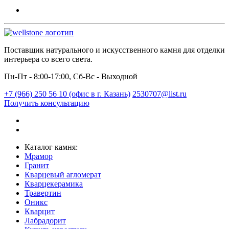
Поставщик натурального и искусственного камня для отделки
интерьера со всего света.
Пн-Пт - 8:00-17:00, Сб-Вс - Выходной
+7 (966) 250 56 10 (офис в г. Казань)
2530707@list.ru
Получить консультацию
Каталог камня:
Мрамор
Гранит
Кварцевый агломерат
Кварцекерамика
Травертин
Оникс
Кварцит
Лабрадорит