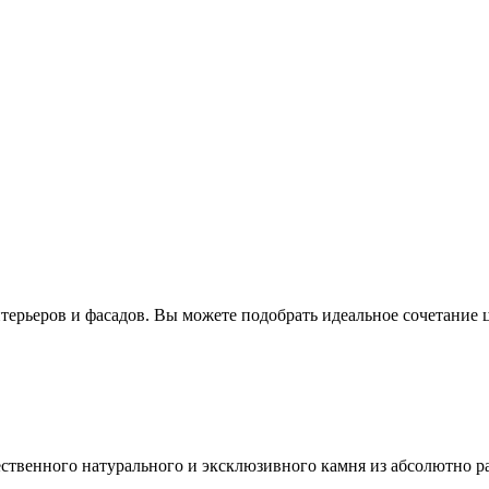
ерьеров и фасадов. Вы можете подобрать идеальное сочетание ц
ественного натурального и эксклюзивного камня из абсолютно р