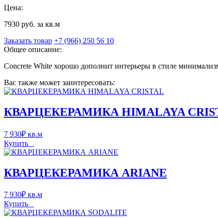
Цена:
7930 руб. за кв.м
Заказать товар
+7 (966) 250 56 10
Общее описание:
Concrete White хорошо дополнит интерьеры в стиле минимализм
Вас также может заинтересовать:
КВАРЦЕКЕРАМИКА HIMALAYA CRIS
7 930
₽
кв.м
Купить
КВАРЦЕКЕРАМИКА ARIANE
7 930
₽
кв.м
Купить