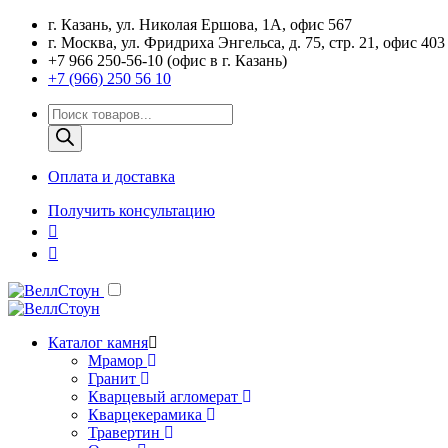
г. Казань, ул. Николая Ершова, 1А, офис 567
г. Москва, ул. Фридриха Энгельса, д. 75, стр. 21, офис 403
+7 966 250-56-10 (офис в г. Казань)
+7 (966) 250 56 10
Поиск
товаров
Оплата и доставка
Получить консультацию
Каталог камня
Мрамор
Гранит
Кварцевый агломерат
Кварцекерамика
Травертин