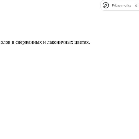
Privacy notice
полов в сдержанных и лаконичных цветах.