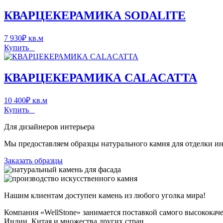
КВАРЦЕКЕРАМИКА SODALITE
7 930
₽
кв.м
Купить
КВАРЦЕКЕРАМИКА CALACATTA
10 400
₽
кв.м
Купить
Для дизайнеров интерьера
Мы предоставляем образцы натурального камня для отделки инт
Заказать образцы
Нашим клиентам доступен камень из любого уголка мира!
Компания «WellStone» занимается поставкой самого высококач
Индии, Китая и множества других стран.