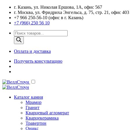
г. Казань, ул. Николая Ершова, 1А, офис 567
г. Москва, ул. Фридриха Энгельса, д. 75, стр. 21, офис 403
+7 966 250-56-10 (офис в г. Казань)
+7 (966) 250 56 10
Поиск
товаров
Оплата и доставка
Получить консультацию
Каталог камня
Мрамор
Гранит
Кварцевый агломерат
Кварцекерамика
Травертин
Оникс