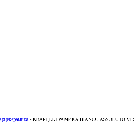
арцекерамика
»
КВАРЦЕКЕРАМИКА BIANCO ASSОLUTO VE