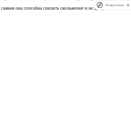
Privacy notice
самым она способна снизить скольжение и не допустить