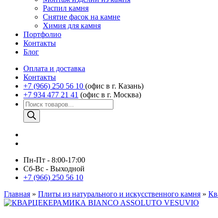
Распил камня
Снятие фасок на камне
Химия для камня
Портфолио
Контакты
Блог
Оплата и доставка
Контакты
+7 (966) 250 56 10
(офис в г. Казань)
+7 934 477 21 41
(офис в г. Москва)
Поиск
товаров
Пн-Пт - 8:00-17:00
Сб-Вс - Выходной
+7 (966) 250 56 10
Главная
»
Плиты из натурального и искусственного камня
»
Кв