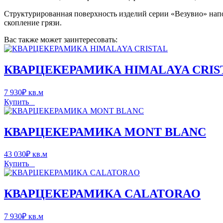
Структурированная поверхность изделий серии «Везувио» напо
скопление грязи.
Вас также может заинтересовать:
КВАРЦЕКЕРАМИКА HIMALAYA CRIS
7 930
₽
кв.м
Купить
КВАРЦЕКЕРАМИКА MONT BLANC
43 030
₽
кв.м
Купить
КВАРЦЕКЕРАМИКА CALATORAO
7 930
₽
кв.м