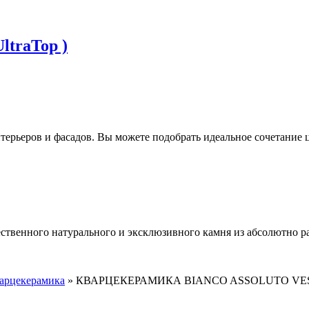
traTop )
ерьеров и фасадов. Вы можете подобрать идеальное сочетание ц
ественного натурального и эксклюзивного камня из абсолютно р
арцекерамика
»
КВАРЦЕКЕРАМИКА BIANCO ASSОLUTO VE