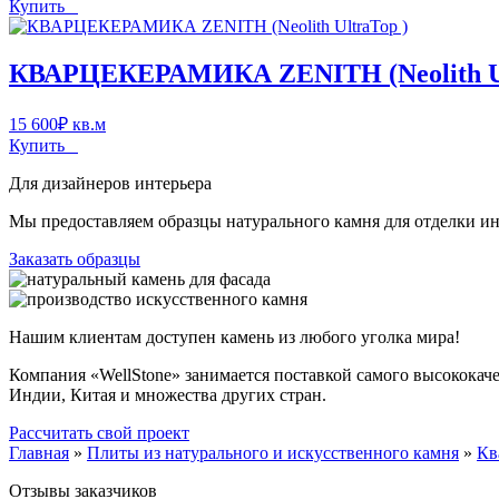
Купить
КВАРЦЕКЕРАМИКА ZENITH (Neolith Ul
15 600
₽
кв.м
Купить
Для дизайнеров интерьера
Мы предоставляем образцы натурального камня для отделки инт
Заказать образцы
Нашим клиентам доступен камень из любого уголка мира!
Компания «WellStone» занимается поставкой самого высококач
Индии, Китая и множества других стран.
Рассчитать свой проект
Главная
»
Плиты из натурального и искусственного камня
»
Кв
Отзывы заказчиков