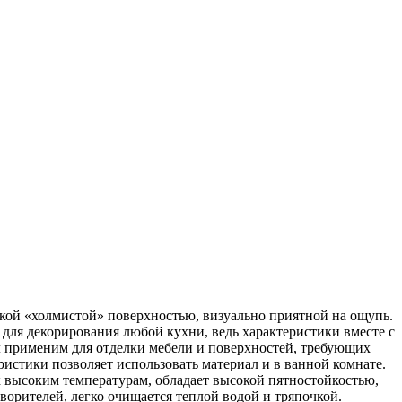
й «холмистой» поверхностью, визуально приятной на ощупь.
для декорирования любой кухни, ведь характеристики вместе с
л применим для отделки мебели и поверхностей, требующих
истики позволяет использовать материал и в ванной комнате.
 высоким температурам, обладает высокой пятностойкостью,
ворителей, легко очищается теплой водой и тряпочкой.