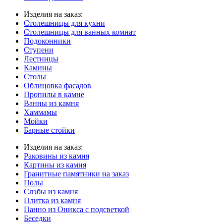
Изделия на заказ:
Столешницы для кухни
Столешницы для ванных комнат
Подоконники
Ступени
Лестницы
Камины
Столы
Облицовка фасадов
Пропилы в камне
Ванны из камня
Хаммамы
Мойки
Барные стойки
Изделия на заказ:
Раковины из камня
Картины из камня
Гранитные памятники на заказ
Полы
Слэбы из камня
Плитка из камня
Панно из Оникса с подсветкой
Беседки