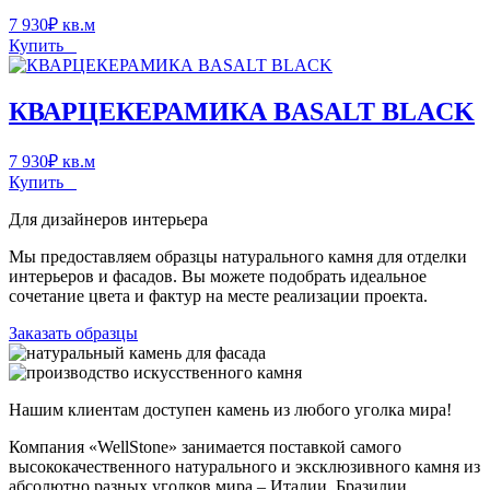
7 930
₽
кв.м
Купить
КВАРЦЕКЕРАМИКА BASALT BLACK
7 930
₽
кв.м
Купить
Для дизайнеров интерьера
Мы предоставляем образцы натурального камня для отделки
интерьеров и фасадов. Вы можете подобрать идеальное
сочетание цвета и фактур на месте реализации проекта.
Заказать образцы
Нашим клиентам доступен камень из любого уголка мира!
Компания «WellStone» занимается поставкой самого
высококачественного натурального и эксклюзивного камня из
абсолютно разных уголков мира – Италии, Бразилии,