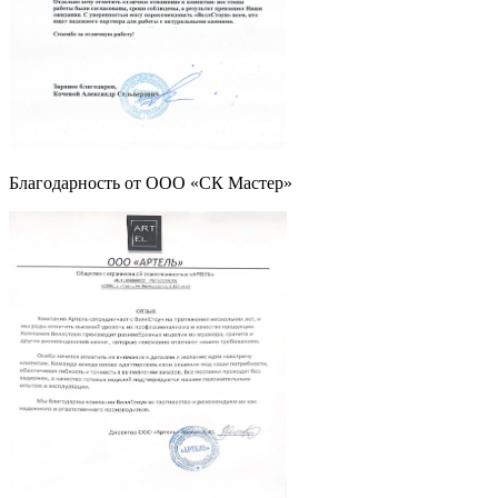
Благодарность от ООО «СК Мастер»