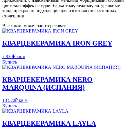
прикасании, с изысканными мелкими морщинками. Особый
цветовой эффект создает бархатные, нежные, натуральные
тона, прекрасно подходящие для изготовления кухонных
столешниц.
Вас также может заинтересовать:
КВАРЦЕКЕРАМИКА IRON GREY
7 930
₽
кв.м
Купить
КВАРЦЕКЕРАМИКА NERO
MARQUINA (ИСПАНИЯ)
13 520
₽
кв.м
Купить
КВАРЦЕКЕРАМИКА LAYLA