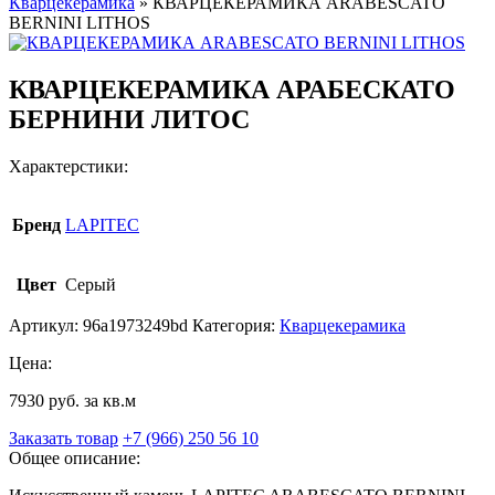
Кварцекерамика
»
КВАРЦЕКЕРАМИКА ARABESCATO
BERNINI LITHOS
КВАРЦЕКЕРАМИКА АРАБЕСКАТО
БЕРНИНИ ЛИТОС
Характерстики:
Бренд
LAPITEC
Цвет
Серый
Артикул:
96a1973249bd
Категория:
Кварцекерамика
Цена:
7930 руб. за кв.м
Заказать товар
+7 (966) 250 56 10
Общее описание: