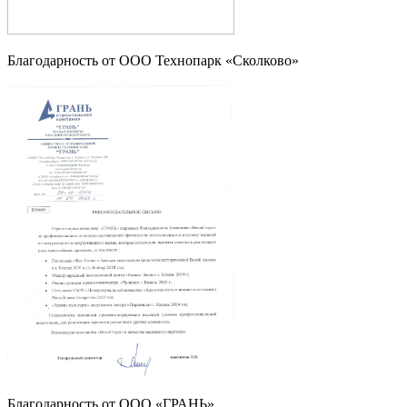
Благодарность от OOO Технопарк «Сколково»
Благодарность от OOO «ГРАНЬ»