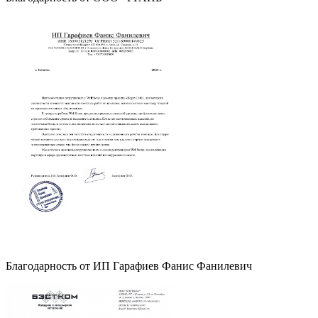
Благодарность от ИП Гарафиев Фанис Фанилевич