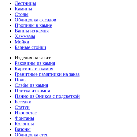
Лестницы
Камины
Столы
Облицовка фасадов
Пропилы в камне
Ванны из камня
Хаммамы
Мойки
Барные стойки
Изделия на заказ:
Раковины из камня
Картины из камня
Гранитные памятники на заказ
Полы
Слэбы из камня
Плитка из камня
Панно из Оникса с подсветкой
Беседки
Статуи
Иконостас
Фонтаны
Колонны
Вазоны
Облицовка стен