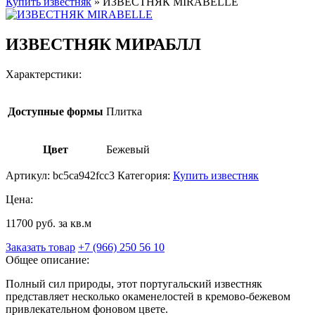
Купить известняк
»
ИЗВЕСТНЯК MIRABELLE
ИЗВЕСТНЯК МИРАБЛЛ
Характерстики:
Доступные формы
Плитка
Цвет
Бежевый
Артикул:
bc5ca942fcc3
Категория:
Купить известняк
Цена:
11700 руб. за кв.м
Заказать товар
+7 (966) 250 56 10
Общее описание:
Полный сил природы, этот португальский известняк
представляет несколько окаменелостей в кремово-бежевом
привлекательном фоновом цвете.