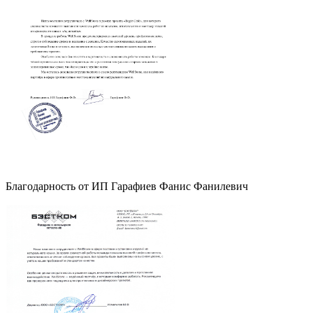
Благодарность от ИП Гарафиев Фанис Фанилевич