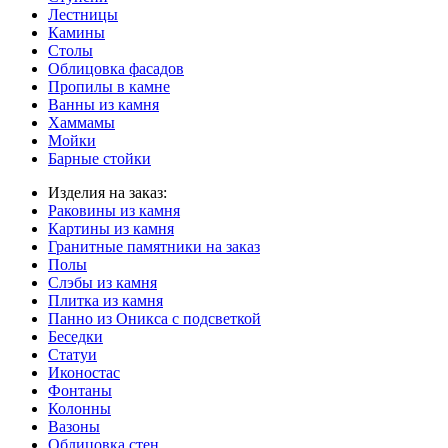
Лестницы
Камины
Столы
Облицовка фасадов
Пропилы в камне
Ванны из камня
Хаммамы
Мойки
Барные стойки
Изделия на заказ:
Раковины из камня
Картины из камня
Гранитные памятники на заказ
Полы
Слэбы из камня
Плитка из камня
Панно из Оникса с подсветкой
Беседки
Статуи
Иконостас
Фонтаны
Колонны
Вазоны
Облицовка стен