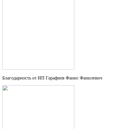
Благодарность от ИП Гарафиев Фанис Фанилевич