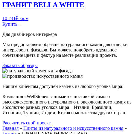
ГРАНИТ BELLA WHITE
10 231
₽
кв.м
Купить
Для дизайнеров интерьера
Мы предоставляем образцы натурального камня для отделки
интерьеров и фасадов. Вы можете подобрать идеальное
сочетание цвета и фактур на месте реализации проекта.
Заказать образцы
Нашим клиентам доступен камень из любого уголка мира!
Компания «WellStone» занимается поставкой самого
высококачественного натурального и эксклюзивного камня из
абсолютно разных уголков мира – Италии, Бразилии,
Испании, Турции, Индии, Китая и множества других стран.
Рассчитать свой проект
Главная
»
Плиты из натурального и искусственного камня
»
Гранит
»
ГРАНИТ NEW IMPERIAL RED