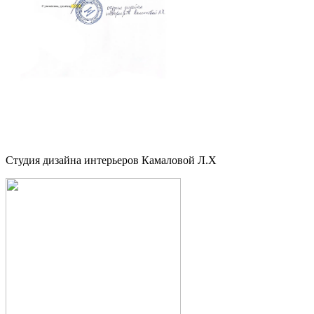
Студия дизайна интерьеров Камаловой Л.Х