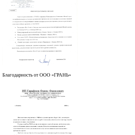
Благодарность от OOO «ГРАНЬ»