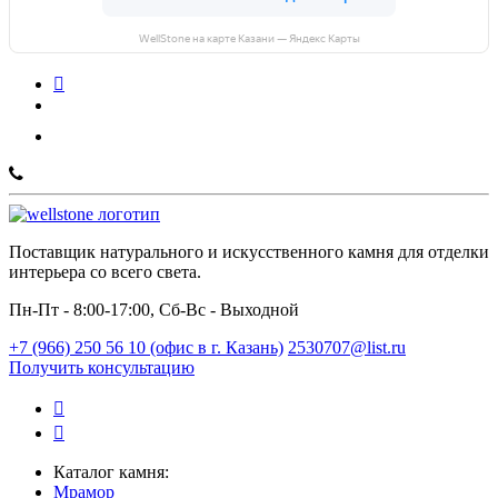
WellStone на карте Казани — Яндекс Карты
Поставщик натурального и искусственного камня для отделки
интерьера со всего света.
Пн-Пт - 8:00-17:00, Сб-Вс - Выходной
+7 (966) 250 56 10 (офис в г. Казань)
2530707@list.ru
Получить консультацию
Каталог камня:
Мрамор