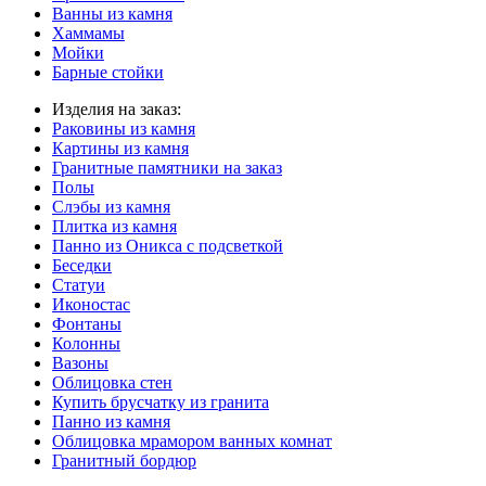
Ванны из камня
Хаммамы
Мойки
Барные стойки
Изделия на заказ:
Раковины из камня
Картины из камня
Гранитные памятники на заказ
Полы
Слэбы из камня
Плитка из камня
Панно из Оникса с подсветкой
Беседки
Статуи
Иконостас
Фонтаны
Колонны
Вазоны
Облицовка стен
Купить брусчатку из гранита
Панно из камня
Облицовка мрамором ванных комнат
Гранитный бордюр