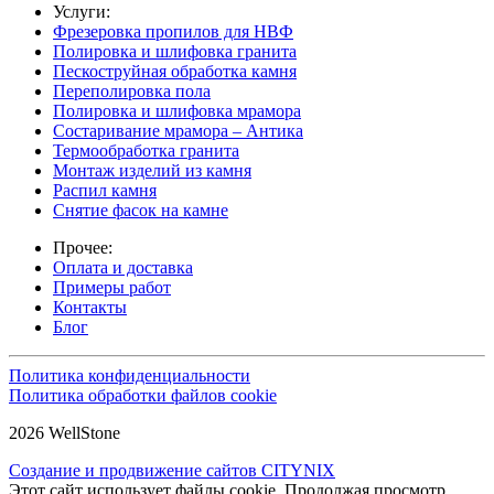
Услуги:
Фрезеровка пропилов для НВФ
Полировка и шлифовка гранита
Пескоструйная обработка камня
Переполировка пола
Полировка и шлифовка мрамора
Состаривание мрамора – Антика
Термообработка гранита
Монтаж изделий из камня
Распил камня
Снятие фасок на камне
Прочее:
Оплата и доставка
Примеры работ
Контакты
Блог
Политика конфиденциальности
Политика обработки файлов cookie
2026 WellStone
Создание и продвижение сайтов CITYNIX
Этот сайт использует файлы cookie. Продолжая просмотр