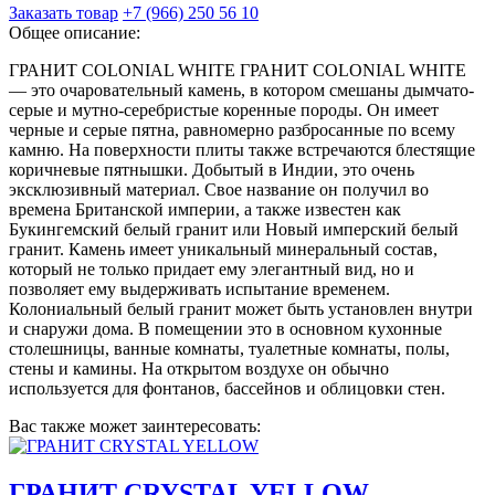
Заказать товар
+7 (966) 250 56 10
Общее описание:
ГРАНИТ COLONIAL WHITE ГРАНИТ COLONIAL WHITE
— это очаровательный камень, в котором смешаны дымчато-
серые и мутно-серебристые коренные породы. Он имеет
черные и серые пятна, равномерно разбросанные по всему
камню. На поверхности плиты также встречаются блестящие
коричневые пятнышки. Добытый в Индии, это очень
эксклюзивный материал. Свое название он получил во
времена Британской империи, а также известен как
Букингемский белый гранит или Новый имперский белый
гранит. Камень имеет уникальный минеральный состав,
который не только придает ему элегантный вид, но и
позволяет ему выдерживать испытание временем.
Колониальный белый гранит может быть установлен внутри
и снаружи дома. В помещении это в основном кухонные
столешницы, ванные комнаты, туалетные комнаты, полы,
стены и камины. На открытом воздухе он обычно
используется для фонтанов, бассейнов и облицовки стен.
Вас также может заинтересовать:
ГРАНИТ CRYSTAL YELLOW