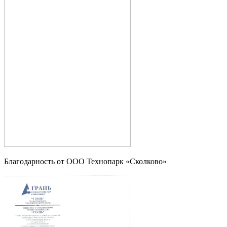
Благодарность от OOO Технопарк «Сколково»