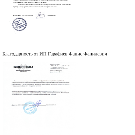
Благодарность от ИП Гарафиев Фанис Фанилевич