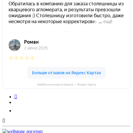
WellStone на карте Казани — Яндекс Карты