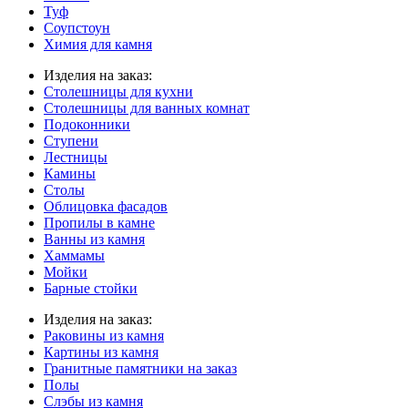
Туф
Соупстоун
Химия для камня
Изделия на заказ:
Столешницы для кухни
Столешницы для ванных комнат
Подоконники
Ступени
Лестницы
Камины
Столы
Облицовка фасадов
Пропилы в камне
Ванны из камня
Хаммамы
Мойки
Барные стойки
Изделия на заказ:
Раковины из камня
Картины из камня
Гранитные памятники на заказ
Полы
Слэбы из камня