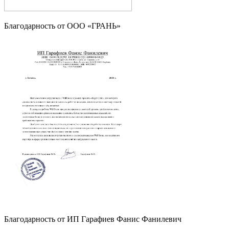
Благодарность от OOO «ГРАНЬ»
Благодарность от ИП Гарафиев Фанис Фанилевич