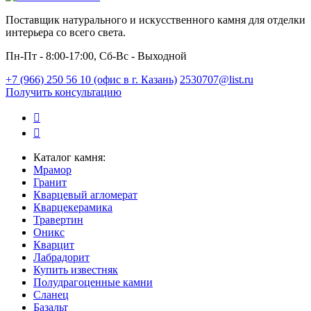
Поставщик натурального и искусственного камня для отделки
интерьера со всего света.
Пн-Пт - 8:00-17:00, Сб-Вс - Выходной
+7 (966) 250 56 10 (офис в г. Казань)
2530707@list.ru
Получить консультацию
Каталог камня:
Мрамор
Гранит
Кварцевый агломерат
Кварцекерамика
Травертин
Оникс
Кварцит
Лабрадорит
Купить известняк
Полудрагоценные камни
Сланец
Базальт