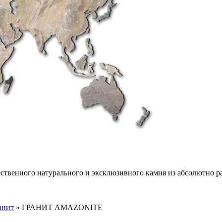
ественного натурального и эксклюзивного камня из абсолютно р
анит
»
ГРАНИТ AMAZONITE