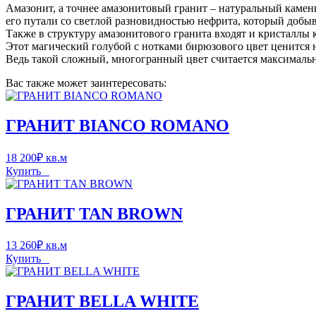
Амазонит, а точнее амазонитовый гранит – натуральный камен
его путали со светлой разновидностью нефрита, который добыв
Также в структуру амазонитового гранита входят и кристаллы 
Этот магический голубой с нотками бирюзового цвет ценится н
Ведь такой сложный, многогранный цвет считается максимальн
Вас также может заинтересовать:
ГРАНИТ BIANCO ROMANO
18 200
₽
кв.м
Купить
ГРАНИТ TAN BROWN
13 260
₽
кв.м
Купить
ГРАНИТ BELLA WHITE