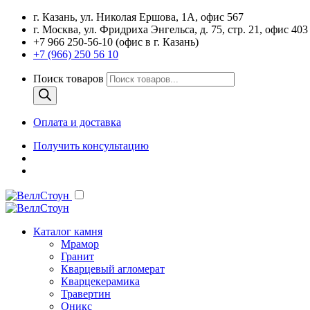
г. Казань, ул. Николая Ершова, 1А, офис 567
г. Москва, ул. Фридриха Энгельса, д. 75, стр. 21, офис 403
+7 966 250-56-10 (офис в г. Казань)
+7 (966) 250 56 10
Поиск товаров
Оплата и доставка
Получить консультацию
Каталог камня
Мрамор
Гранит
Кварцевый агломерат
Кварцекерамика
Травертин
Оникс