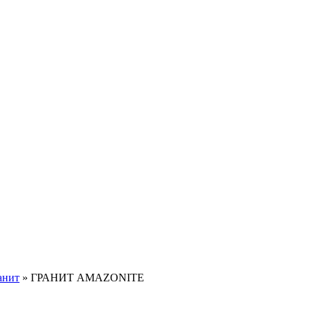
анит
»
ГРАНИТ AMAZONITE