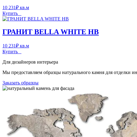
10 231
₽
кв.м
Купить
ГРАНИТ BELLA WHITE HB
10 231
₽
кв.м
Купить
Для дизайнеров интерьера
Мы предоставляем образцы натурального камня для отделки инт
Заказать образцы