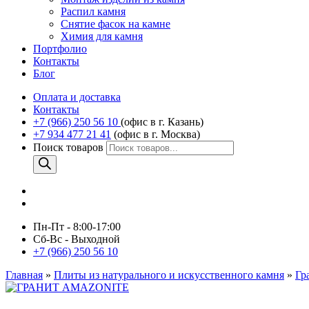
Распил камня
Снятие фасок на камне
Химия для камня
Портфолио
Контакты
Блог
Оплата и доставка
Контакты
+7 (966) 250 56 10
(офис в г. Казань)
+7 934 477 21 41
(офис в г. Москва)
Поиск товаров
Пн-Пт - 8:00-17:00
Сб-Вс - Выходной
+7 (966) 250 56 10
Главная
»
Плиты из натурального и искусственного камня
»
Гр