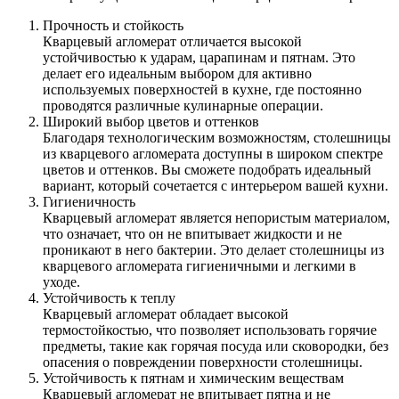
Прочность и стойкость
Кварцевый агломерат отличается высокой
устойчивостью к ударам, царапинам и пятнам. Это
делает его идеальным выбором для активно
используемых поверхностей в кухне, где постоянно
проводятся различные кулинарные операции.
Широкий выбор цветов и оттенков
Благодаря технологическим возможностям, столешницы
из кварцевого агломерата доступны в широком спектре
цветов и оттенков. Вы сможете подобрать идеальный
вариант, который сочетается с интерьером вашей кухни.
Гигиеничность
Кварцевый агломерат является непористым материалом,
что означает, что он не впитывает жидкости и не
проникают в него бактерии. Это делает столешницы из
кварцевого агломерата гигиеничными и легкими в
уходе.
Устойчивость к теплу
Кварцевый агломерат обладает высокой
термостойкостью, что позволяет использовать горячие
предметы, такие как горячая посуда или сковородки, без
опасения о повреждении поверхности столешницы.
Устойчивость к пятнам и химическим веществам
Кварцевый агломерат не впитывает пятна и не