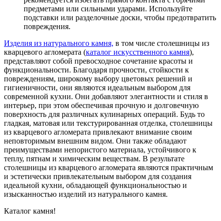
предметами или сильными ударами. Используйте
подставки или разделочные доски, чтобы предотвратить
повреждения.
Изделия из натурального камня,
в том числе столешницы из
кварцевого агломерата (
каталог искусственного камня
),
представляют собой превосходное сочетание красоты и
функциональности. Благодаря прочности, стойкости к
повреждениям, широкому выбору цветовых решений и
гигиеничности, они являются идеальным выбором для
современной кухни. Они добавляют элегантности и стиля в
интерьер, при этом обеспечивая прочную и долговечную
поверхность для различных кулинарных операций. Будь то
гладкая, матовая или текстурированная отделка, столешницы
из кварцевого агломерата привлекают внимание своим
неповторимым внешним видом. Они также обладают
преимуществами непористого материала, устойчивого к
теплу, пятнам и химическим веществам. В результате
столешницы из кварцевого агломерата являются практичным
и эстетически привлекательным выбором для создания
идеальной кухни, обладающей функциональностью и
изысканностью изделий из натурального камня.
Каталог камня!