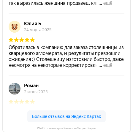
WellStone на карте Казани — Яндекс Карты