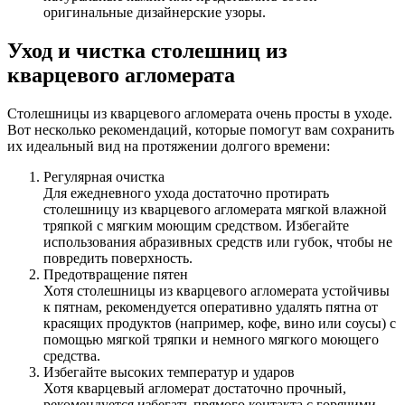
оригинальные дизайнерские узоры.
Уход и чистка столешниц из
кварцевого агломерата
Столешницы из кварцевого агломерата очень просты в уходе.
Вот несколько рекомендаций, которые помогут вам сохранить
их идеальный вид на протяжении долгого времени:
Регулярная очистка
Для ежедневного ухода достаточно протирать
столешницу из кварцевого агломерата мягкой влажной
тряпкой с мягким моющим средством. Избегайте
использования абразивных средств или губок, чтобы не
повредить поверхность.
Предотвращение пятен
Хотя столешницы из кварцевого агломерата устойчивы
к пятнам, рекомендуется оперативно удалять пятна от
красящих продуктов (например, кофе, вино или соусы) с
помощью мягкой тряпки и немного мягкого моющего
средства.
Избегайте высоких температур и ударов
Хотя кварцевый агломерат достаточно прочный,
рекомендуется избегать прямого контакта с горячими