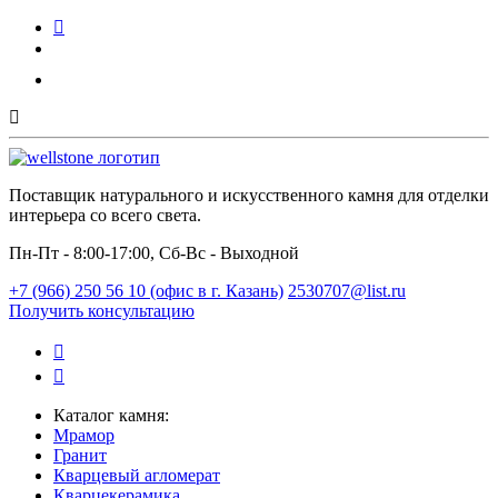
Поставщик натурального и искусственного камня для отделки
интерьера со всего света.
Пн-Пт - 8:00-17:00, Сб-Вс - Выходной
+7 (966) 250 56 10 (офис в г. Казань)
2530707@list.ru
Получить консультацию
Каталог камня:
Мрамор
Гранит
Кварцевый агломерат
Кварцекерамика