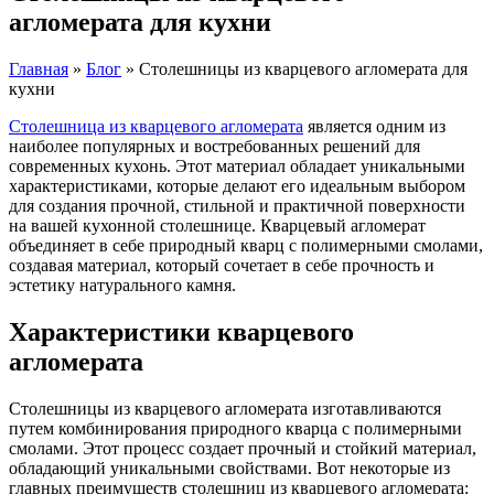
агломерата для кухни
Главная
»
Блог
»
Столешницы из кварцевого агломерата для
кухни
Столешница из кварцевого агломерата
является одним из
наиболее популярных и востребованных решений для
современных кухонь. Этот материал обладает уникальными
характеристиками, которые делают его идеальным выбором
для создания прочной, стильной и практичной поверхности
на вашей кухонной столешнице. Кварцевый агломерат
объединяет в себе природный кварц с полимерными смолами,
создавая материал, который сочетает в себе прочность и
эстетику натурального камня.
Характеристики кварцевого
агломерата
Столешницы из кварцевого агломерата изготавливаются
путем комбинирования природного кварца с полимерными
смолами. Этот процесс создает прочный и стойкий материал,
обладающий уникальными свойствами. Вот некоторые из
главных преимуществ столешниц из кварцевого агломерата: