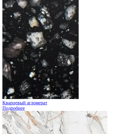
Кварцевый агломерат
Подробнее