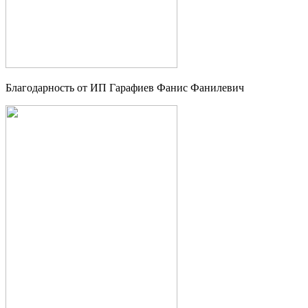
Благодарность от ИП Гарафиев Фанис Фанилевич