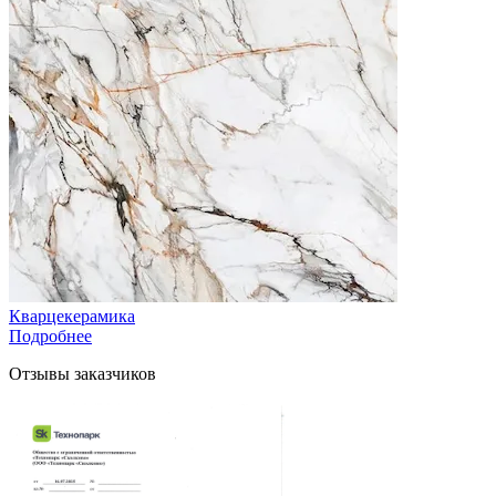
Кварцекерамика
Подробнее
Отзывы заказчиков