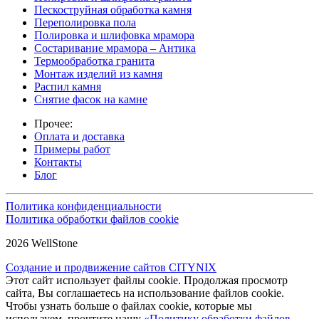
Пескоструйная обработка камня
Переполировка пола
Полировка и шлифовка мрамора
Состаривание мрамора – Антика
Термообработка гранита
Монтаж изделий из камня
Распил камня
Снятие фасок на камне
Прочее:
Оплата и доставка
Примеры работ
Контакты
Блог
Политика конфиденциальности
Политика обработки файлов cookie
2026 WellStone
Создание и продвижение сайтов CITYNIX
Этот сайт использует файлы cookie. Продолжая просмотр
сайта, Вы соглашаетесь на использование файлов cookie.
Чтобы узнать больше о файлах cookie, которые мы
используем, прочтите нашу
«Политику обработки файлов