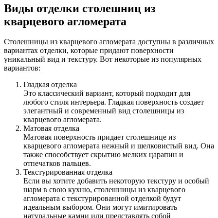
Виды отделки столешниц из
кварцевого агломерата
Столешницы из кварцевого агломерата доступны в различных
вариантах отделки, которые придают поверхности
уникальный вид и текстуру. Вот некоторые из популярных
вариантов:
Гладкая отделка
Это классический вариант, который подходит для
любого стиля интерьера. Гладкая поверхность создает
элегантный и современный вид столешницы из
кварцевого агломерата.
Матовая отделка
Матовая поверхность придает столешнице из
кварцевого агломерата нежный и шелковистый вид. Она
также способствует скрытию мелких царапин и
отпечатков пальцев.
Текстурированная отделка
Если вы хотите добавить некоторую текстуру и особый
шарм в свою кухню, столешницы из кварцевого
агломерата с текстурированной отделкой будут
идеальным выбором. Они могут имитировать
натуральные камни или представлять собой