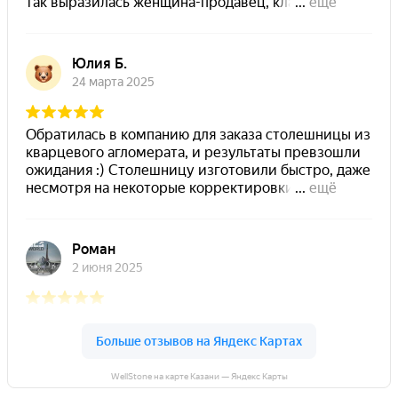
WellStone на карте Казани — Яндекс Карты