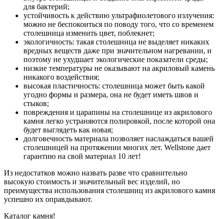
для бактерий;
устойчивость к действию ультрафиолетового излучения:
можно не беспокоиться по поводу того, что со временем
столешница изменить цвет, поблекнет;
экологичность: такая столешница не выделяет никаких
вредных веществ даже при значительном нагревании, и
поэтому не ухудшает экологические показатели среды;
низкие температуры не оказывают на акриловый камень
никакого воздействия;
высокая пластичность: столешница может быть какой
угодно формы и размера, она не будет иметь швов и
стыков;
повреждения и царапины на столешнице из акрилового
камня легко устраняются полировкой, после которой она
будет выглядеть как новая;
долговечность материала позволяет наслаждаться вашей
столешницей на протяжении многих лет. Wellstone дает
гарантию на свой материал 10 лет!
Из недостатков можно назвать разве что сравнительно
высокую стоимость и значительный вес изделий, но
преимущества использования столешниц из акрилового камня
успешно их оправдывают.
Каталог камня!