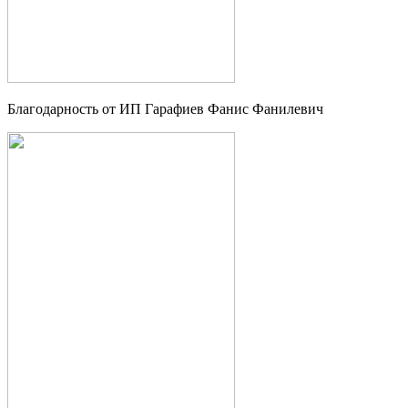
Благодарность от ИП Гарафиев Фанис Фанилевич