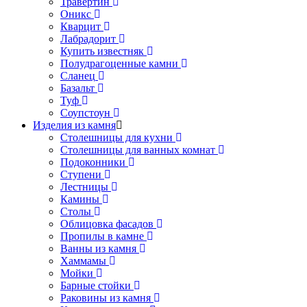
Травертин
Оникс
Кварцит
Лабрадорит
Купить известняк
Полудрагоценные камни
Сланец
Базальт
Туф
Соупстоун
Изделия из камня
Столешницы для кухни
Столешницы для ванных комнат
Подоконники
Ступени
Лестницы
Камины
Столы
Облицовка фасадов
Пропилы в камне
Ванны из камня
Хаммамы
Мойки
Барные стойки
Раковины из камня