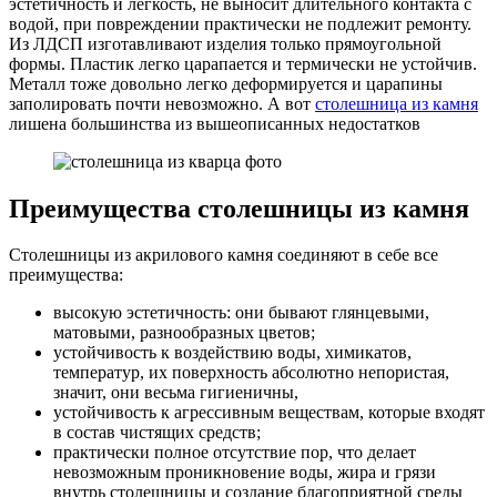
эстетичность и легкость, не выносит длительного контакта с
водой, при повреждении практически не подлежит ремонту.
Из ЛДСП изготавливают изделия только прямоугольной
формы. Пластик легко царапается и термически не устойчив.
Металл тоже довольно легко деформируется и царапины
заполировать почти невозможно. А вот
столешница из камня
лишена большинства из вышеописанных недостатков
Преимущества столешницы из камня
Столешницы из акрилового камня соединяют в себе все
преимущества:
высокую эстетичность: они бывают глянцевыми,
матовыми, разнообразных цветов;
устойчивость к воздействию воды, химикатов,
температур, их поверхность абсолютно непористая,
значит, они весьма гигиеничны,
устойчивость к агрессивным веществам, которые входят
в состав чистящих средств;
практически полное отсутствие пор, что делает
невозможным проникновение воды, жира и грязи
внутрь столешницы и создание благоприятной среды