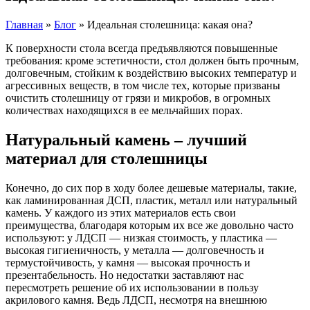
Главная
»
Блог
»
Идеальная столешница: какая она?
К поверхности стола всегда предъявляются повышенные
требования: кроме эстетичности, стол должен быть прочным,
долговечным, стойким к воздействию высоких температур и
агрессивных веществ, в том числе тех, которые призваны
очистить столешницу от грязи и микробов, в огромных
количествах находящихся в ее мельчайших порах.
Натуральный камень – лучший
материал для столешницы
Конечно, до сих пор в ходу более дешевые материалы, такие,
как ламинированная ДСП, пластик, металл или натуральный
камень. У каждого из этих материалов есть свои
преимущества, благодаря которым их все же довольно часто
используют: у ЛДСП — низкая стоимость, у пластика —
высокая гигиеничность, у металла — долговечность и
термустойчивость, у камня — высокая прочность и
презентабельность. Но недостатки заставляют нас
пересмотреть решение об их использовании в пользу
акрилового камня. Ведь ЛДСП, несмотря на внешнюю