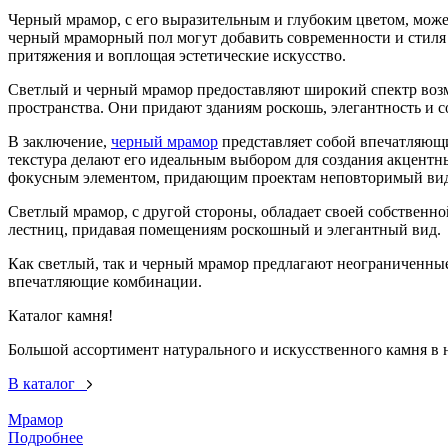
Черный мрамор, с его выразительным и глубоким цветом, може
черный мраморный пол могут добавить современности и стиля в
притяжения и воплощая эстетические искусство.
Светлый и черный мрамор предоставляют широкий спектр возм
пространства. Они придают зданиям роскошь, элегантность и 
В заключение,
черный мрамор
представляет собой впечатляющи
текстура делают его идеальным выбором для создания акцентны
фокусным элементом, придающим проектам неповторимый вид
Светлый мрамор, с другой стороны, обладает своей собственной
лестниц, придавая помещениям роскошный и элегантный вид.
Как светлый, так и черный мрамор предлагают неограниченные
впечатляющие комбинации.
Каталог камня!
Большой ассортимент натурального и искусственного камня в н
В каталог
Мрамор
Подробнее