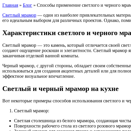
Главная
»
Блог
»
Способы применение светлого и черного мра
Светлый мрамор
— один из наиболее привлекательных материал
его идеальным выбором для различных проектов. Однако, поми
Характеристики светлого и черного мр
Светлый мрамор — это камень, который отличается своей светл
создают ощущение роскоши и элегантности. Светлый мрамор яв
заканчивая отделкой ванной комнаты.
Черный мрамор, с другой стороны, обладает своим собственн
использоваться для создания акцентных деталей или для полно
эффектное визуальное впечатление.
Светлый и черный мрамор на кухне
Вот некоторые примеры способов использования светлого и че
Светлый мрамор:
Светлая столешница из белого мрамора, создающая чисты
Поверхности рабочего стола из светлого розового мрам