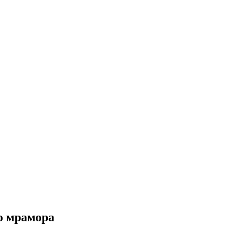
о мрамора