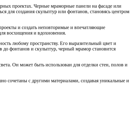
урных проектах. Черные мраморные панели на фасаде или
ся для создания скульптур или фонтанов, становясь центром
проекты и создать неповторимые и впечатляющие
для восхищения и вдохновения.
ность любому пространству. Его выразительный цвет и
ов до фонтанов и скульптур, черный мрамор становится
вета. Он может быть использован для отделки стен, полов и
но сочетаны с другими материалами, создавая уникальные и