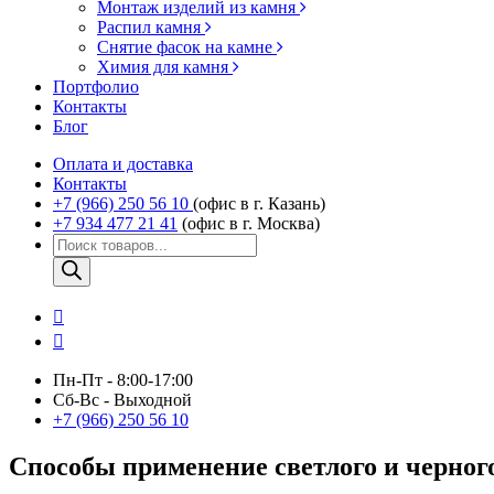
Монтаж изделий из камня
Распил камня
Снятие фасок на камне
Химия для камня
Портфолио
Контакты
Блог
Оплата и доставка
Контакты
+7 (966) 250 56 10
(офис в г. Казань)
+7 934 477 21 41
(офис в г. Москва)
Поиск
товаров
Пн-Пт - 8:00-17:00
Сб-Вс - Выходной
+7 (966) 250 56 10
Способы применение светлого и черног