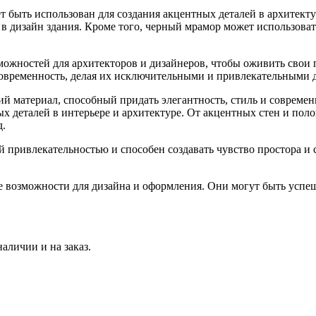
т быть использован для создания акцентных деталей в архитект
 дизайн здания. Кроме того, черный мрамор может использовать
ожностей для архитекторов и дизайнеров, чтобы оживить свои 
современность, делая их исключительными и привлекательными 
й материал, способный придать элегантность, стиль и современ
х деталей в интерьере и архитектуре. От акцентных стен и пол
.
 привлекательностью и способен создавать чувство простора и с
 возможности для дизайна и оформления. Они могут быть успеш
аличии и на заказ.