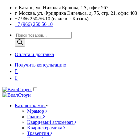
г. Казань, ул. Николая Ершова, 1А, офис 567
г. Москва, ул. Фридриха Энгельса, д. 75, стр. 21, офис 403
+7 966 250-56-10 (офис в г. Казань)
+7 (966) 250 56 10
Поиск
товаров
Оплата и доставка
Получить консультацию
Каталог камня
Мрамор
Гранит
Кварцевый агломерат
Кварцекерамика
Травертин