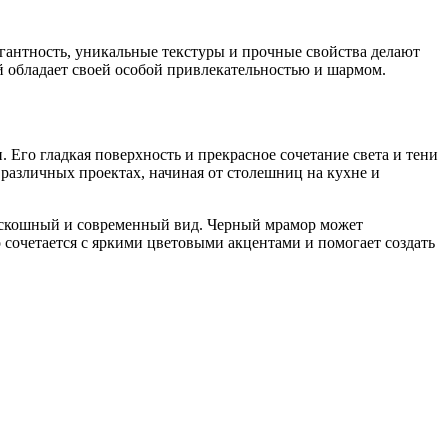
егантность, уникальные текстуры и прочные свойства делают
й обладает своей особой привлекательностью и шармом.
 Его гладкая поверхность и прекрасное сочетание света и тени
различных проектах, начиная от столешниц на кухне и
роскошный и современный вид. Черный мрамор может
 сочетается с яркими цветовыми акцентами и помогает создать