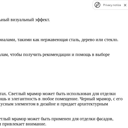
Privacy notice
ьный визуальный эффект.
риалами, такими как нержавеющая сталь, дерево или стекло.
налам, чтобы получить рекомендации и помощь в выборе
тах. Светлый мрамор может быть использован для отделки
кошь и элегантность в любое помещение. Черный мрамор, с его
окусным элементом в дизайне и придает архитектурным
етлый мрамор может быть применен для отделки фасадов,
и привлекает внимание.