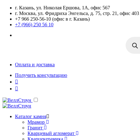
г. Казань, ул. Николая Ершова, 1А, офис 567
г. Москва, ул. Фридриха Энгельса, д. 75, стр. 21, офис 403
+7 966 250-56-10 (офис в г. Казань)
+7 (966) 250 56 10
Поиск
товаро
Оплата и доставка
Получить консультацию
Каталог камня
Мрамор
Гранит
Кварцевый агломерат
Кварцекерамика