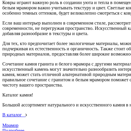
Ковры играют важную роль в создании уюта и тепла в помещен
белым мрамором важно учитывать текстуру и цвет. Светлые ков
особенно темных оттенков, будет великолепно смотреться с к
Если ваш интерьер выполнен в современном стиле, рассмотри
современности, не перегружая пространство. Искусственный к
добавляя разнообразие в текстуры и цвета.
Для тех, кто предпочитает более экологичные материалы, можн
подчеркивая их естественность и органичность. Также стоит 
природных материалов, предоставляя более широкие возможнос
Сочетание камня гранита и белого мрамора с другими материал
искусственный камень могут значительно разнообразить интер
камня, может стать отличной альтернативой природным материа
правильное сочетание с гранитом и белым мрамором поможет 
чистоту вашего пространства.
Каталог камня!
Большой ассортимент натурального и искусственного камня в н
В каталог
Мрамор
Подробнее