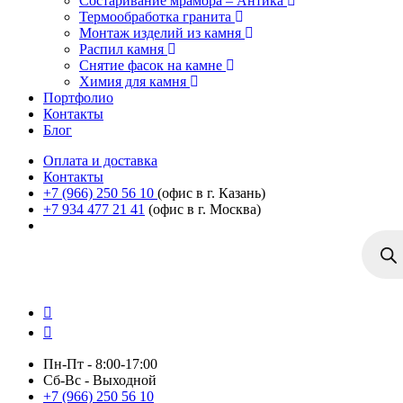
Состаривание мрамора – Антика
Термообработка гранита
Монтаж изделий из камня
Распил камня
Снятие фасок на камне
Химия для камня
Портфолио
Контакты
Блог
Оплата и доставка
Контакты
+7 (966) 250 56 10
(офис в г. Казань)
+7 934 477 21 41
(офис в г. Москва)
Поиск
товаро
Пн-Пт - 8:00-17:00
Сб-Вс - Выходной
+7 (966) 250 56 10