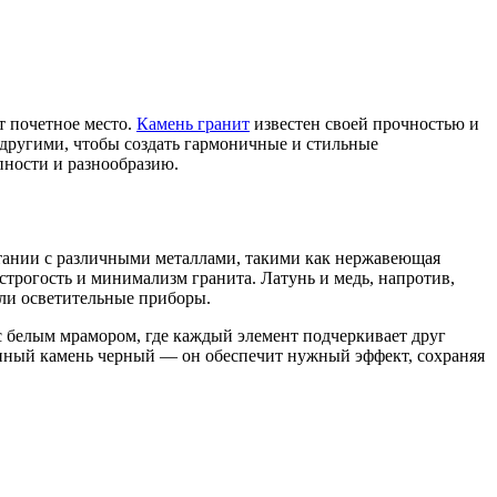
т почетное место.
Камень гранит
известен своей прочностью и
 другими, чтобы создать гармоничные и стильные
пности и разнообразию.
етании с различными металлами, такими как нержавеющая
строгость и минимализм гранита. Латунь и медь, напротив,
или осветительные приборы.
с белым мрамором, где каждый элемент подчеркивает друг
венный камень черный — он обеспечит нужный эффект, сохраняя