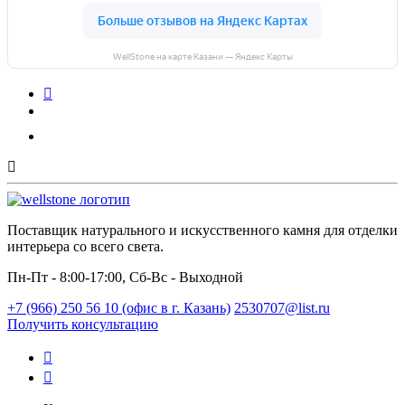
WellStone на карте Казани — Яндекс Карты
Поставщик натурального и искусственного камня для отделки
интерьера со всего света.
Пн-Пт - 8:00-17:00, Сб-Вс - Выходной
+7 (966) 250 56 10 (офис в г. Казань)
2530707@list.ru
Получить консультацию