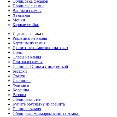
Облицовка фасадов
Пропилы в камне
Ванны из камня
Хаммамы
Мойки
Барные стойки
Изделия на заказ:
Раковины из камня
Картины из камня
Гранитные памятники на заказ
Полы
Слэбы из камня
Плитка из камня
Панно из Оникса с подсветкой
Беседки
Статуи
Иконостас
Фонтаны
Колонны
Вазоны
Облицовка стен
Купить брусчатку из гранита
Панно из камня
Облицовка мрамором ванных комнат