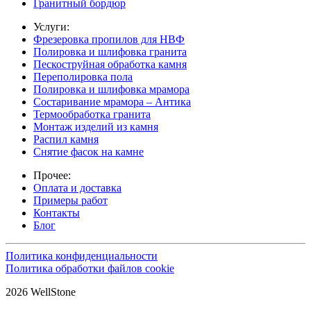
Гранитный бордюр
Услуги:
Фрезеровка пропилов для НВФ
Полировка и шлифовка гранита
Пескоструйная обработка камня
Переполировка пола
Полировка и шлифовка мрамора
Состаривание мрамора – Антика
Термообработка гранита
Монтаж изделий из камня
Распил камня
Снятие фасок на камне
Прочее:
Оплата и доставка
Примеры работ
Контакты
Блог
Политика конфиденциальности
Политика обработки файлов cookie
2026 WellStone