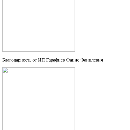
Благодарность от ИП Гарафиев Фанис Фанилевич