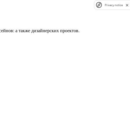
Privacy notice
сейнов: а также дизайнерских проектов.