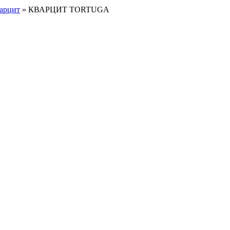
арцит
»
КВАРЦИТ TORTUGA