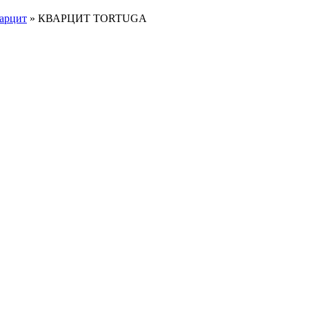
арцит
»
КВАРЦИТ TORTUGA