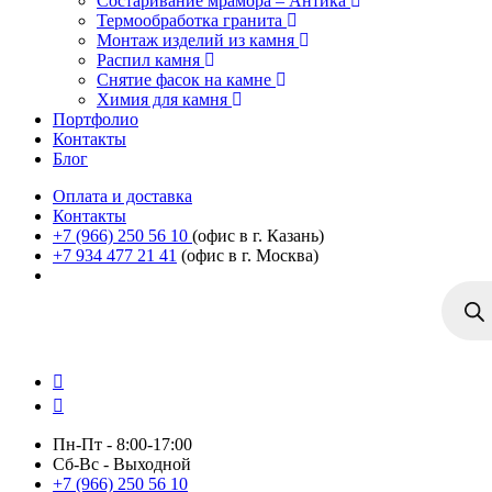
Состаривание мрамора – Антика
Термообработка гранита
Монтаж изделий из камня
Распил камня
Снятие фасок на камне
Химия для камня
Портфолио
Контакты
Блог
Оплата и доставка
Контакты
+7 (966) 250 56 10
(офис в г. Казань)
+7 934 477 21 41
(офис в г. Москва)
Поиск
товаро
Пн-Пт - 8:00-17:00
Сб-Вс - Выходной
+7 (966) 250 56 10