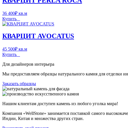
КВАРЦИТ PERLA ROCA
36 400
₽
кв.м
Купить
КВАРЦИТ AVOCATUS
45 500
₽
кв.м
Купить
Для дизайнеров интерьера
Мы предоставляем образцы натурального камня для отделки инт
Заказать образцы
Нашим клиентам доступен камень из любого уголка мира!
Компания «WellStone» занимается поставкой самого высококач
Индии, Китая и множества других стран.