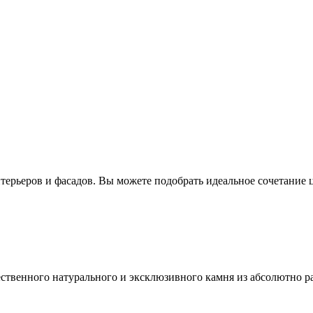
ерьеров и фасадов. Вы можете подобрать идеальное сочетание ц
ественного натурального и эксклюзивного камня из абсолютно р