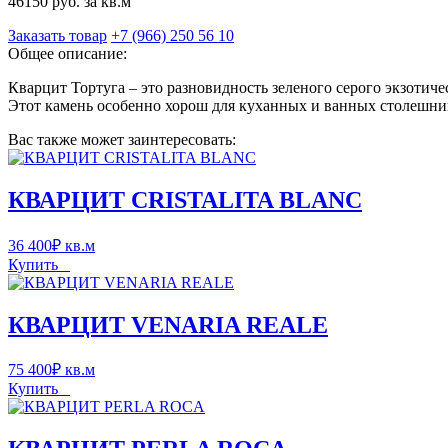
46150 руб. за кв.м
Заказать товар
+7 (966) 250 56 10
Общее описание:
Кварцит Тортуга – это разновидность зеленого серого экзотиче
Этот камень особенно хорош для куханных и ванных столешниц,
Вас также может заинтересовать:
КВАРЦИТ CRISTALITA BLANC
36 400
₽
кв.м
Купить
КВАРЦИТ VENARIA REALE
75 400
₽
кв.м
Купить