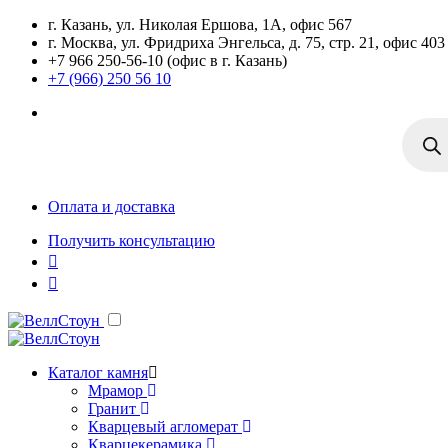
г. Казань, ул. Николая Ершова, 1А, офис 567
г. Москва, ул. Фридриха Энгельса, д. 75, стр. 21, офис 403
+7 966 250-56-10 (офис в г. Казань)
+7 (966) 250 56 10
Поиск
товаро
Оплата и доставка
Получить консультацию
Каталог камня
Мрамор
Гранит
Кварцевый агломерат
Кварцекерамика